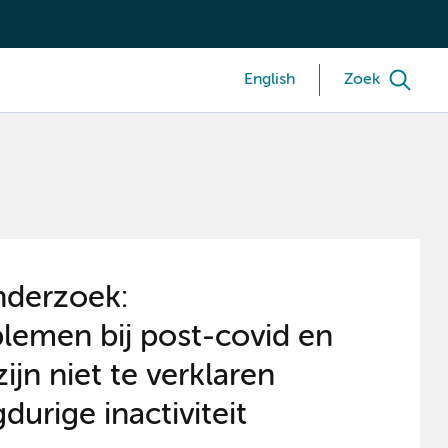
English
Zoek
derzoek:
blemen bij post-covid en
jn niet te verklaren
durige inactiviteit