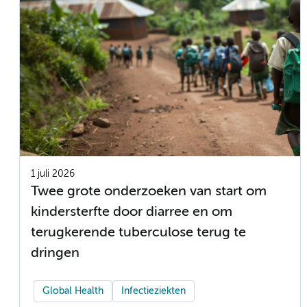
1 juli 2026
Twee grote onderzoeken van start om
kindersterfte door diarree en om
terugkerende tuberculose terug te
dringen
Global Health
Infectieziekten