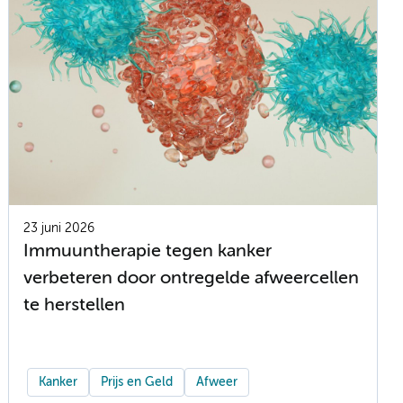
23 juni 2026
Immuuntherapie tegen kanker
verbeteren door ontregelde afweercellen
te herstellen
Kanker
Prijs en Geld
Afweer