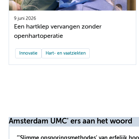
9 juni 2026
Een hartklep vervangen zonder
openhartoperatie
Innovatie
Hart- en vaatziekten
Amsterdam UMC' ers aan het woord
'Slimme opsporingsmethodes’ van erfelijk hoo