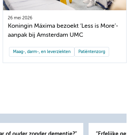
26 mei 2026
Koningin Máxima bezoekt ‘Less is More’-
aanpak bij Amsterdam UMC
Maag-, darm-, en leverziekten
Patiëntenzorg
ar of ouder zonder dementie?
Erfelijke gevo