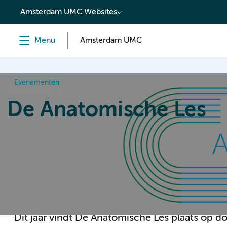
content
Amsterdam UMC Websites
Menu
Amsterdam UMC
Evenementen
De Anatomische Les
De Anatomische Les
Home
De Anatomische Les 2026
Dit jaar vindt De Anatomische Les plaats op