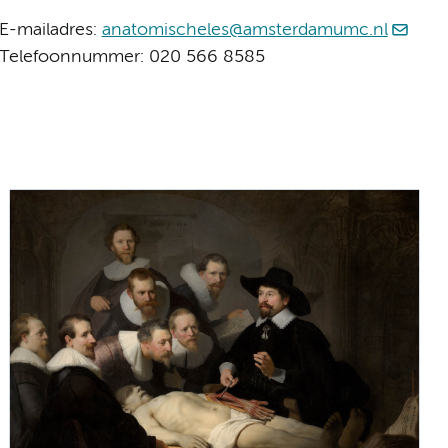
E-mailadres:
anatomischeles@amsterdamumc.nl
Telefoonnummer: 020 566 8585