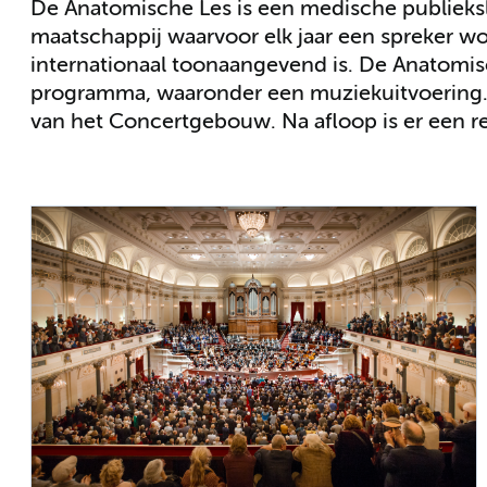
De Anatomische Les is een medische publieksl
maatschappij waarvoor elk jaar een spreker wor
internationaal toonaangevend is. De Anatomis
programma, waaronder een muziekuitvoering. D
van het Concertgebouw. Na afloop is er een re