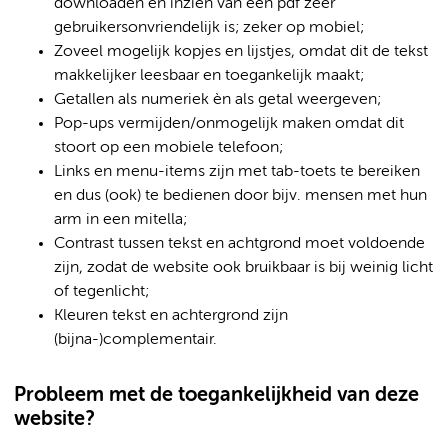
downloaden en inzien van een pdf zeer
gebruikersonvriendelijk is; zeker op mobiel;
Zoveel mogelijk kopjes en lijstjes, omdat dit de tekst
makkelijker leesbaar en toegankelijk maakt;
Getallen als numeriek èn als getal weergeven;
Pop-ups vermijden/onmogelijk maken omdat dit
stoort op een mobiele telefoon;
Links en menu-items zijn met tab-toets te bereiken
en dus (ook) te bedienen door bijv. mensen met hun
arm in een mitella;
Contrast tussen tekst en achtgrond moet voldoende
zijn, zodat de website ook bruikbaar is bij weinig licht
of tegenlicht;
Kleuren tekst en achtergrond zijn
(bijna-)complementair.
Probleem met de toegankelijkheid van deze
website?