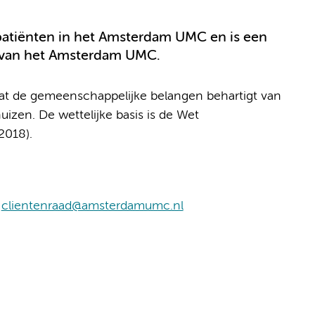
patiënten in het Amsterdam UMC en is een
r van het Amsterdam UMC.
t de gemeenschappelijke belangen behartigt van
huizen. De wettelijke basis is de Wet
2018).
:
clientenraad@amsterdamumc.nl