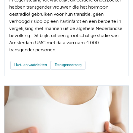
In tegenstelling tot wat blijkt uit eerdere onderzoeken
hebben transgender vrouwen die het hormoon
oestradiol gebruiken voor hun transitie, géén
verhoogd risico op een hartinfarct en een beroerte in
vergelijking met mannen uit de algehele Nederlandse
bevolking. Dit blijkt uit een grootschalige studie van
Amsterdam UMC met data van ruim 4.000
transgender personen.
Hart- en vaatziekten
Transgenderzorg