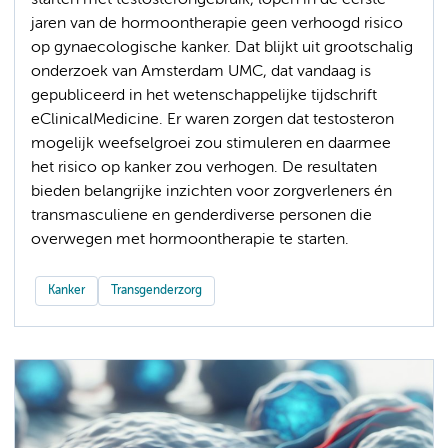
starten met testosterongebruik, lopen in de eerste
jaren van de hormoontherapie geen verhoogd risico
op gynaecologische kanker. Dat blijkt uit grootschalig
onderzoek van Amsterdam UMC, dat vandaag is
gepubliceerd in het wetenschappelijke tijdschrift
eClinicalMedicine. Er waren zorgen dat testosteron
mogelijk weefselgroei zou stimuleren en daarmee
het risico op kanker zou verhogen. De resultaten
bieden belangrijke inzichten voor zorgverleners én
transmasculiene en genderdiverse personen die
overwegen met hormoontherapie te starten.
Kanker
Transgenderzorg