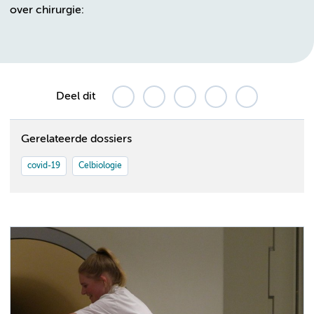
over chirurgie:
Deel dit
Gerelateerde dossiers
covid-19
Celbiologie