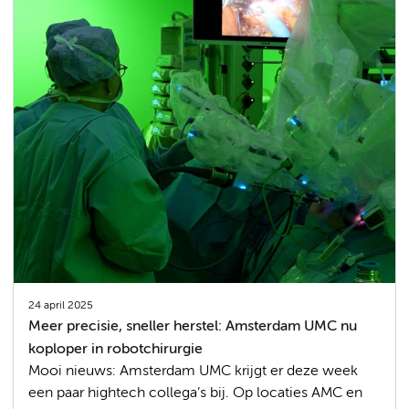
24 april 2025
Meer precisie, sneller herstel: Amsterdam UMC nu
koploper in robotchirurgie
Mooi nieuws: Amsterdam UMC krijgt er deze week
een paar hightech collega’s bij. Op locaties AMC en