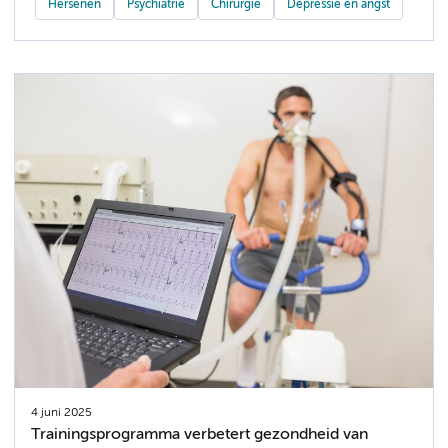
Hersenen
Psychiatrie
Chirurgie
Depressie en angst
4 juni 2025
Trainingsprogramma verbetert gezondheid van