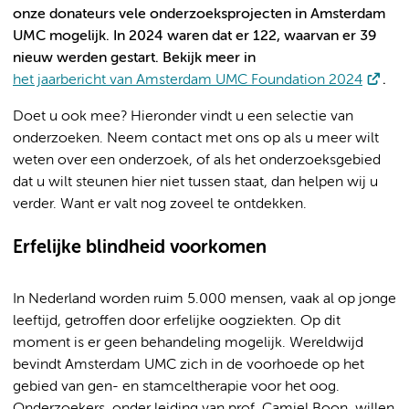
onze donateurs vele onderzoeksprojecten in Amsterdam
UMC mogelijk. In 2024 waren dat er 122, waarvan er 39
nieuw werden gestart. Bekijk
meer in
het jaarbericht van Amsterdam UMC Foundation 2024
.
Doet u ook mee? Hieronder vindt u een selectie van
onderzoeken. Neem contact met ons op als u meer wilt
weten over een onderzoek, of als het onderzoeksgebied
dat u wilt steunen hier niet tussen staat, dan helpen wij u
verder. Want er valt nog zoveel te ontdekken.
Erfelijke blindheid voorkomen
In Nederland worden ruim 5.000 mensen, vaak al op jonge
leeftijd, getroffen door erfelijke oogziekten. Op dit
moment is er geen behandeling mogelijk. Wereldwijd
bevindt Amsterdam UMC zich in de voorhoede op het
gebied van gen- en stamceltherapie voor het oog.
Onderzoekers, onder leiding van prof. Camiel Boon, willen