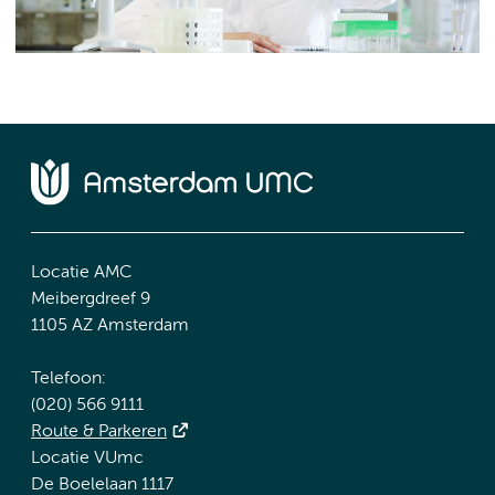
Locatie AMC
Meibergdreef 9
1105 AZ Amsterdam
Telefoon:
(020) 566 9111
Route & Parkeren
Locatie VUmc
De Boelelaan 1117