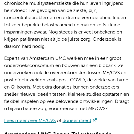
chronische multisysteemziekte die hun leven ingrijpend
beïnvloedt. De gevolgen van de ziekte, pijn,
concentratieproblemen en extreme vermoeidheid leiden
tot zeer beperkte belastbaarheid en maken zelfs kleine
inspanningen zwaar. Nog steeds is er veel onbekend en
krijgen patiënten niet altijd de juiste zorg. Onderzoek is
daarom hard nodig.
Experts van Amsterdam UMC werken mee in een groot
onderzoeksconsortium en bouwen aan een biobank. Ze
onderzoeken ook de overeenkomsten tussen ME/CVS en
postinfectieziekten zoals post-COVID, de ziekte van Lyme
en Q-koorts. Met extra donaties kunnen onderzoekers
sneller nieuwe ideeën testen, kleinere studies opstarten en
flexibel inspelen op veelbelovende ontwikkelingen. Draagt
u bij aan betere zorg voor mensen met ME/CVS?
Lees meer over ME/CVS
of
doneer direct
.