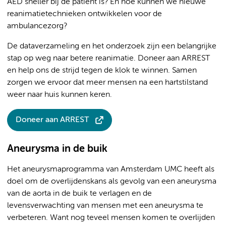
AED sneller bij de patiënt is? En hoe kunnen we nieuwe
reanimatietechnieken ontwikkelen voor de
ambulancezorg?
De dataverzameling en het onderzoek zijn een belangrijke
stap op weg naar betere reanimatie. Doneer aan ARREST
en help ons de strijd tegen de klok te winnen. Samen
zorgen we ervoor dat meer mensen na een hartstilstand
weer naar huis kunnen keren.
Doneer aan ARREST
Aneurysma in de buik
Het aneurysmaprogramma van Amsterdam UMC heeft als
doel om de overlijdenskans als gevolg van een aneurysma
van de aorta in de buik te verlagen en de
levensverwachting van mensen met een aneurysma te
verbeteren. Want nog teveel mensen komen te overlijden