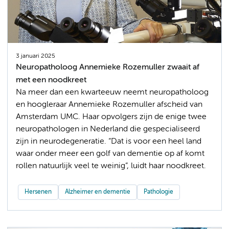
3 januari 2025
Neuropatholoog Annemieke Rozemuller zwaait af
met een noodkreet
Na meer dan een kwarteeuw neemt neuropatholoog
en hoogleraar Annemieke Rozemuller afscheid van
Amsterdam UMC. Haar opvolgers zijn de enige twee
neuropathologen in Nederland die gespecialiseerd
zijn in neurodegeneratie. “Dat is voor een heel land
waar onder meer een golf van dementie op af komt
rollen natuurlijk veel te weinig”, luidt haar noodkreet.
Hersenen
Alzheimer en dementie
Pathologie