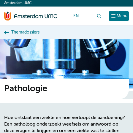
Amsterdam UMC
content
EN
Zoek
Menu
Themadossiers
Pathologie
Hoe ontstaat een ziekte en hoe verloopt de aandoening?
Een patholoog onderzoekt weefsels om antwoord op
deze vragen te krijgen en om een ziekte vast te stellen.