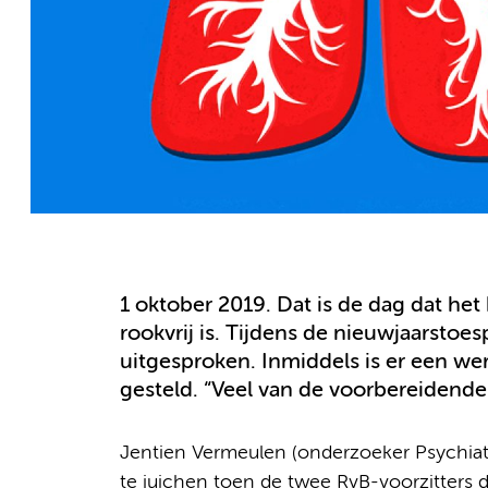
1 oktober 2019. Dat is de dag dat he
rookvrij is. Tijdens de nieuwjaarstoe
uitgesproken. Inmiddels is er een we
gesteld. “Veel van de voorbereidende
Jentien Vermeulen (onderzoeker Psychiat
te juichen toen de twee RvB-voorzitters d