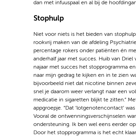
dan met infuuspaal en al bij de hoofdingang
Stophulp
Niet voor niets is het bieden van stophulp
rookvrij maken van de afdeling Psychiatri
percentage rokers onder patiënten én me
anderhalf jaar met succes. Huib van Driel
najaar met succes het stopprogramma en i
naar mijn gedrag te kijken en in te zien w
bijvoorbeeld niet dat nicotine binnen zev
snel je daarom weer verlangt naar een vol
medicatie in sigaretten blijkt te zitten.”
appgroepje. “Dat ‘lotgenotencontact’ was ei
Vooral de ontwenningsverschijnselen war
ondersteuning. Ik ben wel eens eerder op 
Door het stopprogramma is het echt klaar: 