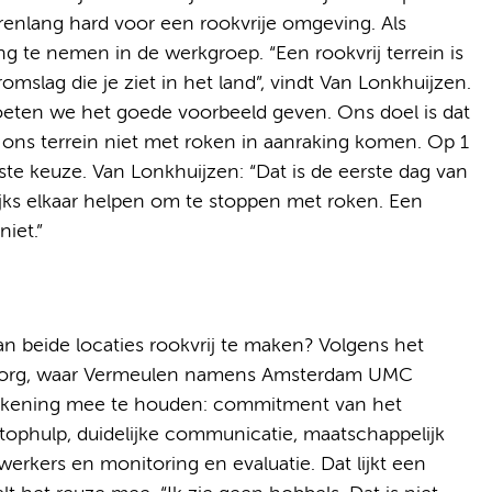
enlang hard voor een rookvrije omgeving. Als
g te nemen in de werkgroep. “Een rookvrij terrein is
mslag die je ziet in het land”, vindt Van Lonkhuijzen.
oeten we het goede voorbeeld geven. Ons doel is dat
ons terrein niet met roken in aanraking komen. Op 1
te keuze. Van Lonkhuijzen: “Dat is de eerste dag van
lijks elkaar helpen om te stoppen met roken. Een
iet.”
an beide locaties rookvrij te maken? Volgens het
e Zorg, waar Vermeulen namens Amsterdam UMC
m rekening mee te houden: commitment van het
tophulp, duidelijke communicatie, maatschappelijk
werkers en monitoring en evaluatie. Dat lijkt een