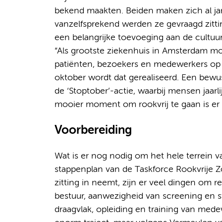
bekend maakten. Beiden maken zich al jar
vanzelfsprekend werden ze gevraagd zittin
een belangrijke toevoeging aan de cultuuro
“Als grootste ziekenhuis in Amsterdam m
patiënten, bezoekers en medewerkers op 
oktober wordt dat gerealiseerd. Een bewus
de ‘Stoptober’-actie, waarbij mensen jaar
mooier moment om rookvrij te gaan is er n
Voorbereiding
Wat is er nog nodig om het hele terrein v
stappenplan van de Taskforce Rookvrij
zitting in neemt, zijn er veel dingen o
bestuur, aanwezigheid van screening en s
draagvlak, opleiding en training van mede