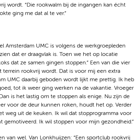
rij wordt. “Die rookwalm bij de ingangen kan écht
ookte ging me dat al te ver.”
heel Amsterdam UMC is volgens de werkgroepleden
ien dat er draagvlak is. Toen we het op locatie
oks dat ze samen gingen stoppen.” Een van die vier
t terrein rookvrij wordt. Dat is voor mij een extra
m UMC daarbij geboden wordt lijkt me prettig. Ik heb
oed, tot ik weer ging werken na de vakantie. Vroeger
an is het lastig om te stoppen als enige. Nu zijn de
eer voor de deur kunnen roken, houdt het op. Verder
iet weg uit de keuken. Ik wil dat stopprogramma voor
 gemotiveerd. Ik wil stoppen voor mijn gezondheid.”
 van wel. Van Lonkhuijzen: “Een sportclub rookvrij