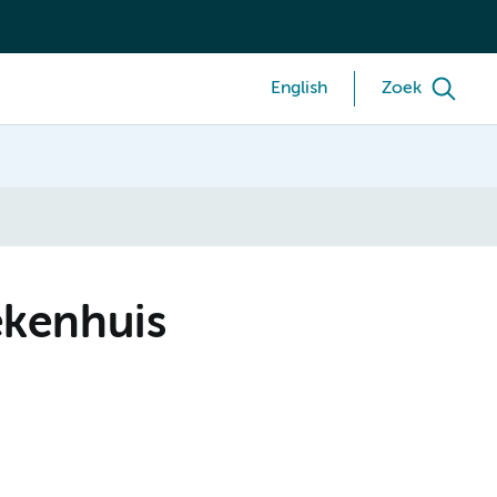
English
Zoek
ekenhuis