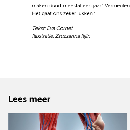
maken duurt meestal een jaar.” Vermeulen
Het gaat ons zeker lukken.”
Tekst: Eva Cornet
Illustratie: Zsuzsanna Ilijin
Lees meer