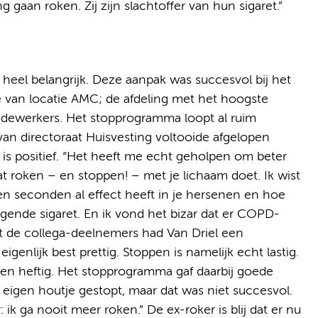
 gaan roken. Zij zijn slachtoffer van hun sigaret.”
 heel belangrijk. Deze aanpak was succesvol bij het
e van locatie AMC; de afdeling met het hoogste
dewerkers. Het stopprogramma loopt al ruim
 van directoraat Huisvesting voltooide afgelopen
s positief. “Het heeft me echt geholpen om beter
at roken – en stoppen! – met je lichaam doet. Ik wist
en seconden al effect heeft in je hersenen en hoe
gende sigaret. En ik vond het bizar dat er COPD-
 Met de collega-deelnemers had Van Driel een
genlijk best prettig. Stoppen is namelijk echt lastig.
en heftig. Het stopprogramma gaf daarbij goede
eigen houtje gestopt, maar dat was niet succesvol.
ik ga nooit meer roken.” De ex-roker is blij dat er nu