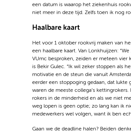
een datum is waarop het ziekenhuis rookv
niet meer in deze tijd. Zelfs toen ik nog r
Haalbare kaart
Het voor 1 oktober rookvrij maken van 
een haalbare kaart. Van Lonkhuijzen: “We z
VUmc besproken, zeiden er meteen vier k
is Bekir Gulec. “Ik wil zeker stoppen als he
motivatie en de steun die vanuit Amsterda
eerder een stoppoging gedaan, dat lukte g
waren de meeste collega’s kettingrokers. D
rokers in de minderheid en als we niet m
weg lopen is geen optie; zo lang kan ik n
medewerkers wel volgen, want ik ben echt
Gaan we de deadline halen? Beiden denken