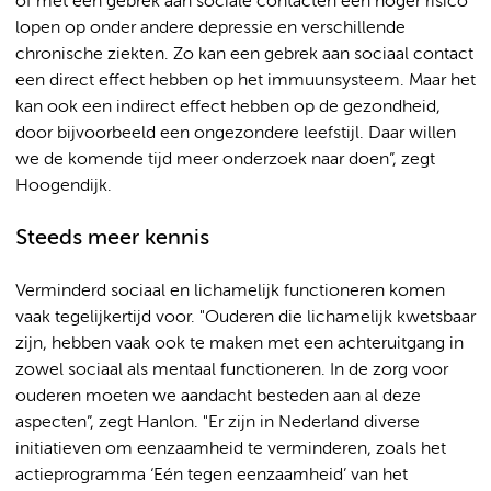
of met een gebrek aan sociale contacten een hoger risico
lopen op onder andere depressie en verschillende
chronische ziekten. Zo kan een gebrek aan sociaal contact
een direct effect hebben op het immuunsysteem. Maar het
kan ook een indirect effect hebben op de gezondheid,
door bijvoorbeeld een ongezondere leefstijl. Daar willen
we de komende tijd meer onderzoek naar doen”, zegt
Hoogendijk.
Steeds meer kennis
Verminderd sociaal en lichamelijk functioneren komen
vaak tegelijkertijd voor. "Ouderen die lichamelijk kwetsbaar
zijn, hebben vaak ook te maken met een achteruitgang in
zowel sociaal als mentaal functioneren. In de zorg voor
ouderen moeten we aandacht besteden aan al deze
aspecten”, zegt Hanlon. "Er zijn in Nederland diverse
initiatieven om eenzaamheid te verminderen, zoals het
actieprogramma ‘Eén tegen eenzaamheid’ van het