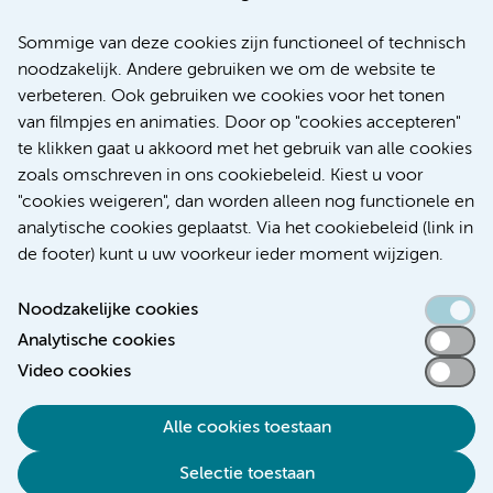
20 juli 2026
Europese samenwerking moet behandelmogelijkheden
Sommige van deze cookies zijn functioneel of technisch
voor patiënten met alvleesklierkanker verbeteren
noodzakelijk. Andere gebruiken we om de website te
verbeteren. Ook gebruiken we cookies voor het tonen
Kanker
Internationaal
van filmpjes en animaties. Door op "cookies accepteren"
te klikken gaat u akkoord met het gebruik van alle cookies
zoals omschreven in ons cookiebeleid. Kiest u voor
"cookies weigeren", dan worden alleen nog functionele en
Meer
analytische cookies geplaatst. Via het cookiebeleid (link in
de footer) kunt u uw voorkeur ieder moment wijzigen.
Noodzakelijke cookies
Analytische cookies
Toegankelijkheidsverklaring
Video cookies
Responsible disclosure
Alle cookies toestaan
Algemene privacyverklaring
Selectie toestaan
Disclaimer