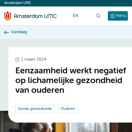
Amsterdam UMC
content
EN
Zoek
Menu
Vandaag
1 maart 2024
Eenzaamheid werkt negatief
op lichamelijke gezondheid
van ouderen
Sociale geneeskunde
Ouderen