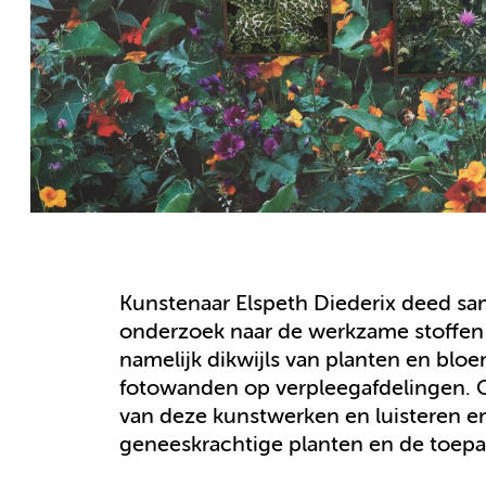
Kunstenaar Elspeth Diederix deed sa
onderzoek naar de werkzame stoffen 
namelijk dikwijls van planten en bloem
fotowanden op verpleegafdelingen. O
van deze kunstwerken en luisteren en
geneeskrachtige planten en de toepas