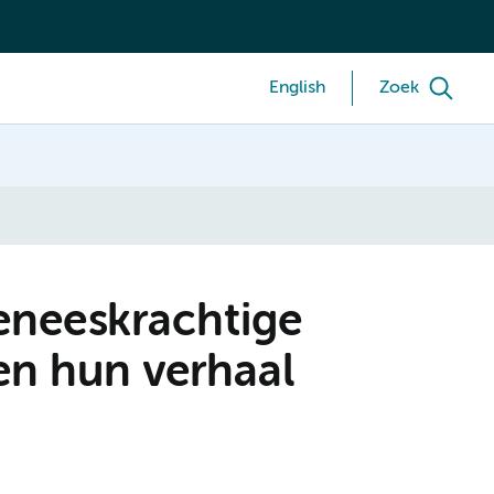
English
Zoek
geneeskrachtige
len hun verhaal