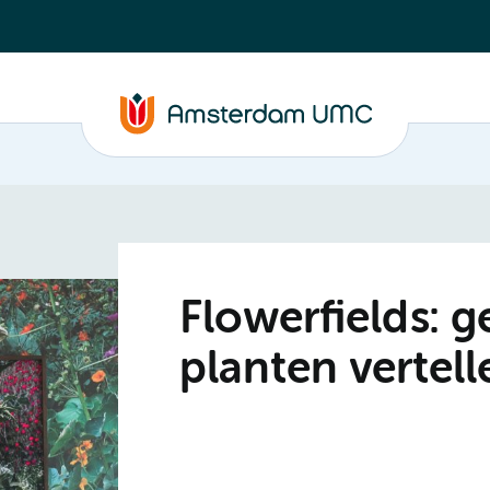
Flowerfields: 
planten vertel