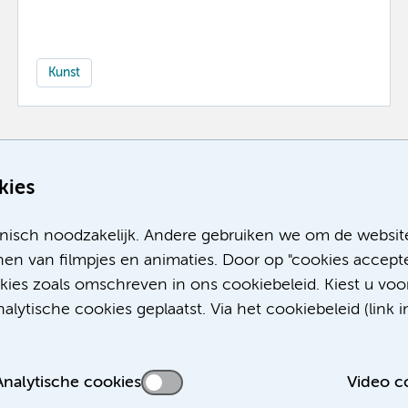
Kunst
Meer
kies
nisch noodzakelijk. Andere gebruiken we om de websit
en van filmpjes en animaties. Door op "cookies accepte
okies zoals omschreven in ons cookiebeleid. Kiest u voo
lytische cookies geplaatst. Via het cookiebeleid (link i
Analytische cookies
Video c