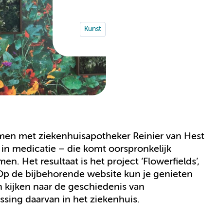
Kunst
men met ziekenhuisapotheker Reinier van Hest
in medicatie – die komt oorspronkelijk
en. Het resultaat is het project ‘Flowerfields’,
p de bijbehorende website kun je genieten
 kijken naar de geschiedenis van
sing daarvan in het ziekenhuis.