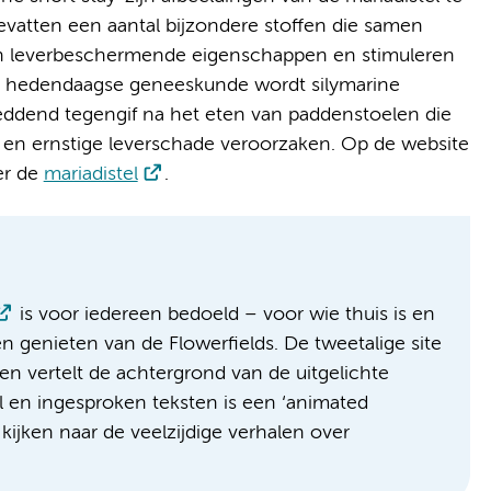
bevatten een aantal bijzondere stoffen die samen
n leverbeschermende eigenschappen en stimuleren
de hedendaagse geneeskunde wordt silymarine
reddend tegengif na het eten van paddenstoelen die
n en ernstige leverschade veroorzaken. Op de website
er de
mariadistel
.
is voor iedereen bedoeld – voor wie thuis is en
n genieten van de Flowerfields. De tweetalige site
 en vertelt de achtergrond van de uitgelichte
al en ingesproken teksten is een ‘animated
kijken naar de veelzijdige verhalen over