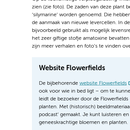
zien (zie foto). De zaden van deze plant 
‘silymarine’ worden genoemd. Die hebbe
de aanmaak van nieuwe levercellen. In 
bijvoorbeeld gebruikt als mogelijk levens
het zeer giftige stofje amatoxine bevatte
zijn meer verhalen en foto’s te vinden ov
Website Flowerfields
De bijbehorende
website Flowerfields
ook voor wie in bed ligt – om te kunne
leidt de bezoeker door de Flowerfields
planten. Met (historisch) beeldmateria
podcast’ gemaakt. Je kunt luisteren en 
geneeskrachtige bloemen en planten.