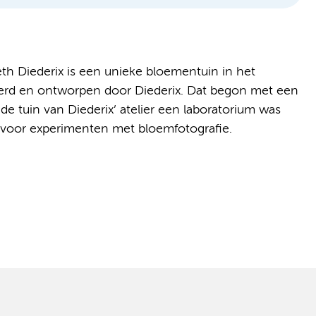
th Diederix is een unieke bloementuin in het
erd en ontworpen door Diederix. Dat begon met een
 de tuin van Diederix’ atelier een laboratorium was
s voor experimenten met bloemfotografie.