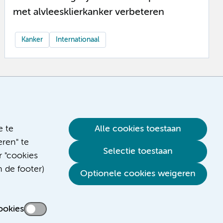
met alvleesklierkanker verbeteren
Kanker
Internationaal
e te
Alle cookies toestaan
ren" te
Selectie toestaan
r "cookies
n de footer)
Optionele cookies weigeren
ookies