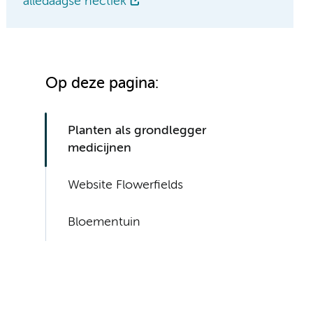
alledaagse hectiek
Op deze pagina:
Planten als grondlegger
medicijnen
Website Flowerfields
Bloementuin