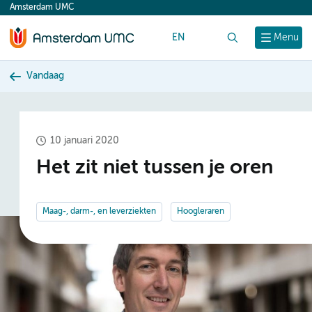
Amsterdam UMC
content
EN
Zoek
Menu
Vandaag
10 januari 2020
Het zit niet tussen je oren
Maag-, darm-, en leverziekten
Hoogleraren