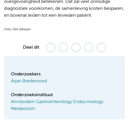
overgevoeligheid betekenen. Dat zal veel onnodige
diagnostiek voorkomen, de samenleving kosten besparen,
en bovenal leiden tot een tevreden patiënt.
Foto: Dirk Gillissen
Deel dit
Onderzoekers
Arjan Bredenoord
Onderzoeksinstituut
Amsterdam Gastroenterology Endocrinology
Metabolism