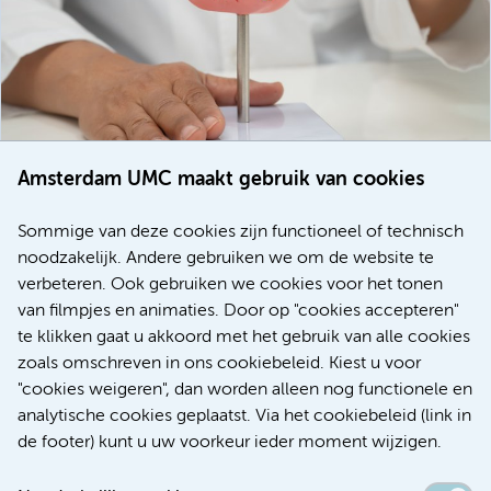
Amsterdam UMC maakt gebruik van cookies
20 juli 2026
Europese samenwerking moet behandelmogelijkheden
Sommige van deze cookies zijn functioneel of technisch
voor patiënten met alvleesklierkanker verbeteren
noodzakelijk. Andere gebruiken we om de website te
verbeteren. Ook gebruiken we cookies voor het tonen
Kanker
Internationaal
van filmpjes en animaties. Door op "cookies accepteren"
te klikken gaat u akkoord met het gebruik van alle cookies
zoals omschreven in ons cookiebeleid. Kiest u voor
"cookies weigeren", dan worden alleen nog functionele en
Meer
analytische cookies geplaatst. Via het cookiebeleid (link in
de footer) kunt u uw voorkeur ieder moment wijzigen.