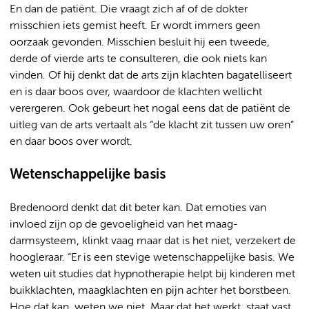
En dan de patiënt. Die vraagt zich af of de dokter
misschien iets gemist heeft. Er wordt immers geen
oorzaak gevonden. Misschien besluit hij een tweede,
derde of vierde arts te consulteren, die ook niets kan
vinden. Of hij denkt dat de arts zijn klachten bagatelliseert
en is daar boos over, waardoor de klachten wellicht
verergeren. Ook gebeurt het nogal eens dat de patiënt de
uitleg van de arts vertaalt als “de klacht zit tussen uw oren”
en daar boos over wordt.
Wetenschappelijke basis
Bredenoord denkt dat dit beter kan. Dat emoties van
invloed zijn op de gevoeligheid van het maag-
darmsysteem, klinkt vaag maar dat is het niet, verzekert de
hoogleraar. “Er is een stevige wetenschappelijke basis. We
weten uit studies dat hypnotherapie helpt bij kinderen met
buikklachten, maagklachten en pijn achter het borstbeen.
Hoe dat kan, weten we niet. Maar dat het werkt, staat vast.