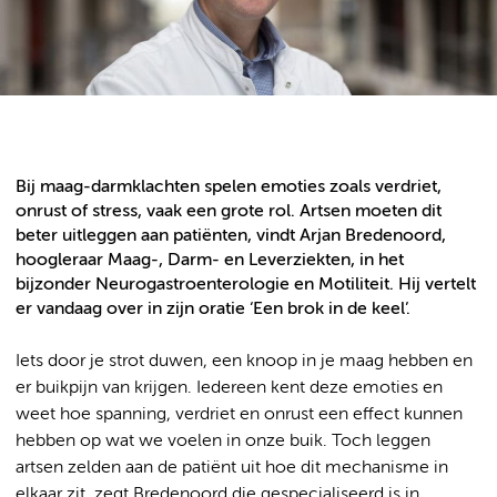
Bij maag-darmklachten spelen emoties zoals verdriet,
onrust of stress, vaak een grote rol. Artsen moeten dit
beter uitleggen aan patiënten, vindt Arjan Bredenoord,
hoogleraar Maag-, Darm- en Leverziekten, in het
bijzonder Neurogastroenterologie en Motiliteit. Hij vertelt
er vandaag over in zijn oratie ‘Een brok in de keel’.
Iets door je strot duwen, een knoop in je maag hebben en
er buikpijn van krijgen. Iedereen kent deze emoties en
weet hoe spanning, verdriet en onrust een effect kunnen
hebben op wat we voelen in onze buik. Toch leggen
artsen zelden aan de patiënt uit hoe dit mechanisme in
elkaar zit, zegt Bredenoord die gespecialiseerd is in