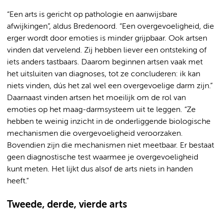
“Een arts is gericht op pathologie en aanwijsbare
afwijkingen”, aldus Bredenoord. “Een overgevoeligheid, die
erger wordt door emoties is minder grijpbaar. Ook artsen
vinden dat vervelend. Zij hebben liever een ontsteking of
iets anders tastbaars. Daarom beginnen artsen vaak met
het uitsluiten van diagnoses, tot ze concluderen: ik kan
niets vinden, dús het zal wel een overgevoelige darm zijn.”
Daarnaast vinden artsen het moeilijk om de rol van
emoties op het maag-darmsysteem uit te leggen. “Ze
hebben te weinig inzicht in de onderliggende biologische
mechanismen die overgevoeligheid veroorzaken.
Bovendien zijn die mechanismen niet meetbaar. Er bestaat
geen diagnostische test waarmee je overgevoeligheid
kunt meten. Het lijkt dus alsof de arts niets in handen
heeft.”
Tweede, derde, vierde arts