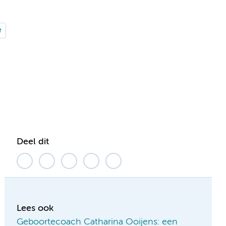
e
Deel dit
Lees ook
Geboortecoach Catharina Ooijens: een