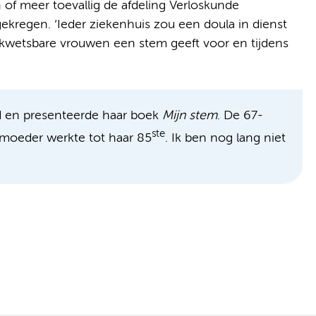
n of meer toevallig de afdeling Verloskunde
ekregen. ‘Ieder ziekenhuis zou een doula in dienst
kwetsbare vrouwen een stem geeft voor en tijdens
d en presenteerde haar boek
Mijn stem
. De 67-
ste
ootmoeder werkte tot haar 85
. Ik ben nog lang niet