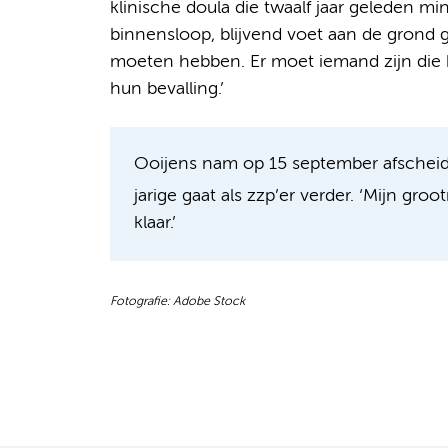
klinische doula die twaalf jaar geleden mi
binnensloop, blijvend voet aan de grond g
moeten hebben. Er moet iemand zijn die 
hun bevalling.’
Ooijens nam op 15 september afschei
jarige gaat als zzp’er verder. ‘Mijn gr
klaar.’
Fotografie: Adobe Stock