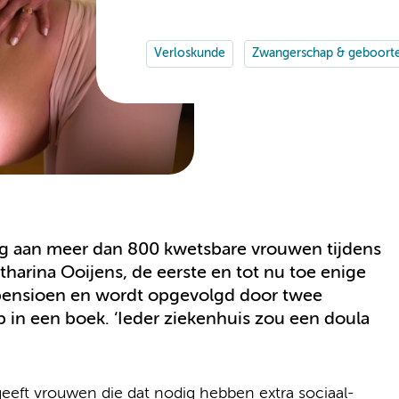
Verloskunde
Zwangerschap & geboort
ng aan meer dan 800 kwetsbare vrouwen tijdens
arina Ooijens, de eerste en tot nu toe enige
t pensioen en wordt opgevolgd door twee
p in een boek. ‘Ieder ziekenhuis zou een doula
geeft vrouwen die dat nodig hebben extra sociaal-