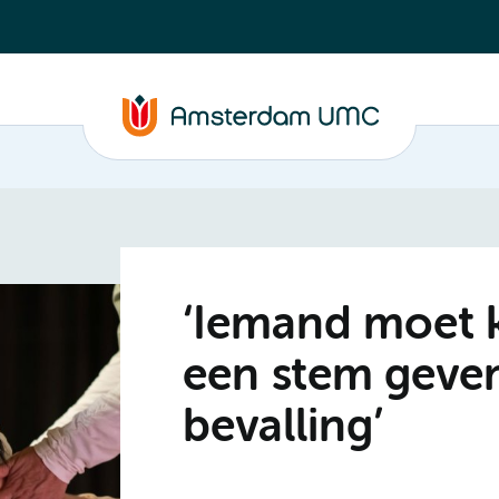
‘Iemand moet 
een stem geven
bevalling’