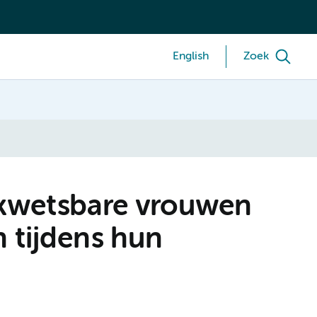
English
Zoek
kwetsbare vrouwen
 tijdens hun