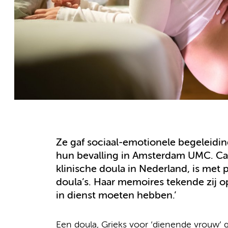
Ze gaf sociaal-emotionele begeleidi
hun bevalling in Amsterdam UMC. Cath
klinische doula in Nederland, is me
doula’s. Haar memoires tekende zij o
in dienst moeten hebben.’
Een doula, Grieks voor ‘dienende vrouw’ 