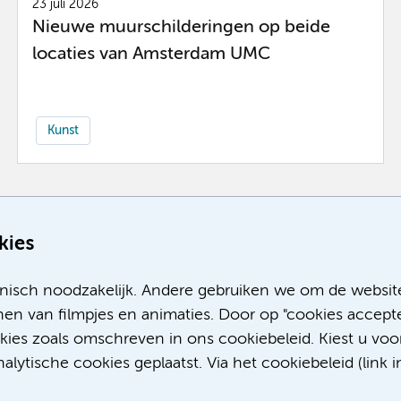
23 juli 2026
Nieuwe muurschilderingen op beide
locaties van Amsterdam UMC
Kunst
Meer
kies
nisch noodzakelijk. Andere gebruiken we om de websit
en van filmpjes en animaties. Door op "cookies accepte
okies zoals omschreven in ons cookiebeleid. Kiest u voo
lytische cookies geplaatst. Via het cookiebeleid (link i