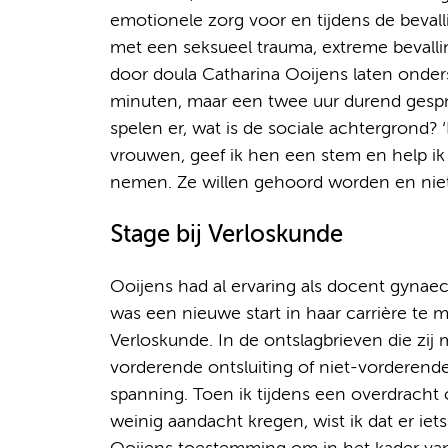
emotionele zorg voor en tijdens de beval
met een seksueel trauma, extreme bevalli
door doula Catharina Ooijens laten onder
minuten, maar een twee uur durend gespre
spelen er, wat is de sociale achtergrond? 
vrouwen, geef ik hen een stem en help ik 
nemen. Ze willen gehoord worden en niet
Stage bij Verloskunde
Ooijens had al ervaring als docent gyna
was een nieuwe start in haar carrière te 
Verloskunde. In de ontslagbrieven die zij 
vorderende ontsluiting of niet-vorderende
spanning. Toen ik tijdens een overdracht
weinig aandacht kregen, wist ik dat er iet