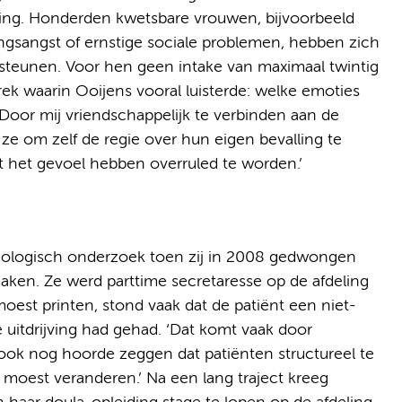
ling. Honderden kwetsbare vrouwen, bijvoorbeeld
ngsangst of ernstige sociale problemen, hebben zich
steunen. Voor hen geen intake van maximaal twintig
k waarin Ooijens vooral luisterde: welke emoties
‘Door mij vriendschappelijk te verbinden aan de
ze om zelf de regie over hun eigen bevalling te
 het gevoel hebben overruled te worden.’
ecologisch onderzoek toen zij in 2008 gedwongen
maken. Ze werd parttime secretaresse op de afdeling
moest printen, stond vaak dat de patiënt een niet-
 uitdrijving had gehad. ‘Dat komt vaak door
 ook nog hoorde zeggen dat patiënten structureel te
s moest veranderen.’ Na een lang traject kreeg