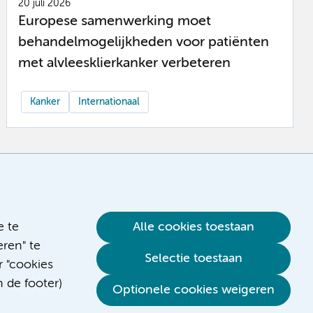
20 juli 2026
Europese samenwerking moet
behandelmogelijkheden voor patiënten
met alvleesklierkanker verbeteren
Kanker
Internationaal
e te
Alle cookies toestaan
ren" te
Selectie toestaan
r "cookies
n de footer)
Optionele cookies weigeren