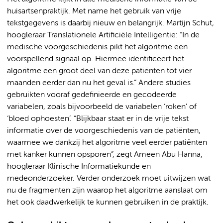
huisartsenpraktijk. Met name het gebruik van vrije
tekstgegevens is daarbij nieuw en belangrijk. Martijn Schut,
hoogleraar Translationele Artificiële Intelligentie: “In de
medische voorgeschiedenis pikt het algoritme een
voorspellend signaal op. Hiermee identificeert het
algoritme een groot deel van deze patiënten tot vier
maanden eerder dan nu het geval is.” Andere studies
gebruikten vooraf gedefinieerde en gecodeerde
variabelen, zoals bijvoorbeeld de variabelen ‘roken’ of
‘bloed ophoesten’. “Blijkbaar staat er in de vrije tekst
informatie over de voorgeschiedenis van de patiënten,
waarmee we dankzij het algoritme veel eerder patiënten
met kanker kunnen opsporen”, zegt Ameen Abu Hanna,
hoogleraar Klinische Informatiekunde en
medeonderzoeker. Verder onderzoek moet uitwijzen wat
nu de fragmenten zijn waarop het algoritme aanslaat om
het ook daadwerkelijk te kunnen gebruiken in de praktijk.