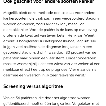
Ook geschikt voor andere soorten kanker
Mogelijk biedt deze methode ook soelaas voor andere
kankersoorten, die vaak pas in een vergevorderd stadium
worden gevonden, zoals alvleesklier-, maag- of
eierstokkanker. Voor de patiënt is de kans op overleving
groter en de kwaliteit van leven beter. Henk van Weert,
emeritus hoogleraar Huisartsgeneeskunde, legt uit: “Nu
krijgen veel patiënten de diagnose longkanker in een
gevorderd stadium, 3 of 4, waardoor 80 procent van de
patiënten vaak binnen een jaar sterft. Eerder onderzoek
maakte waarschijnlijk dat een winst van vier weken al een
merkbaar effect heeft op de prognose. Vier maanden is
daarmee een waarschijnlijk zeer relevante winst.”
Screening versus algoritme
Van de 34 patiënten, die door het algoritme worden
geïdentificeerd, heeft er één longkanker. Vergeleken met