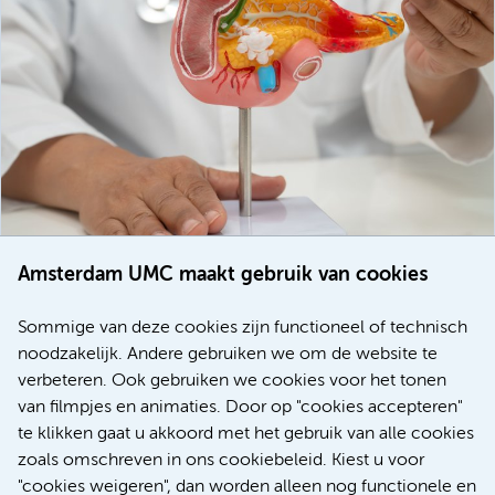
Amsterdam UMC maakt gebruik van cookies
20 juli 2026
Europese samenwerking moet behandelmogelijkheden
Sommige van deze cookies zijn functioneel of technisch
voor patiënten met alvleesklierkanker verbeteren
noodzakelijk. Andere gebruiken we om de website te
verbeteren. Ook gebruiken we cookies voor het tonen
Kanker
Internationaal
van filmpjes en animaties. Door op "cookies accepteren"
te klikken gaat u akkoord met het gebruik van alle cookies
zoals omschreven in ons cookiebeleid. Kiest u voor
"cookies weigeren", dan worden alleen nog functionele en