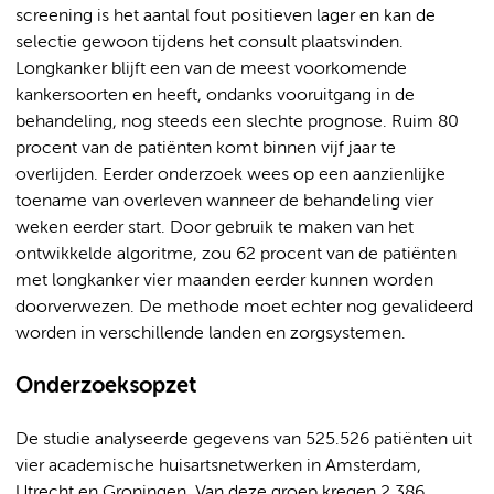
screening is het aantal fout positieven lager en kan de
selectie gewoon tijdens het consult plaatsvinden.
Longkanker blijft een van de meest voorkomende
kankersoorten en heeft, ondanks vooruitgang in de
behandeling, nog steeds een slechte prognose. Ruim 80
procent van de patiënten komt binnen vijf jaar te
overlijden. Eerder onderzoek wees op een aanzienlijke
toename van overleven wanneer de behandeling vier
weken eerder start. Door gebruik te maken van het
ontwikkelde algoritme, zou 62 procent van de patiënten
met longkanker vier maanden eerder kunnen worden
doorverwezen. De methode moet echter nog gevalideerd
worden in verschillende landen en zorgsystemen.
Onderzoeksopzet
De studie analyseerde gegevens van 525.526 patiënten uit
vier academische huisartsnetwerken in Amsterdam,
Utrecht en Groningen. Van deze groep kregen 2.386