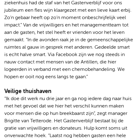
ziekenhuis had de staf van het Gastenverblijf voor ons
jubileum een fles wijn klaargezet met een lieve kaart erbij.
Zo’n gebaar heeft op zo’n moment onbeschrijfelijk veel
impact.” Van de vrijwilligers en het managementteam tot
aan de gasten, het stel heeft er vrienden voor het leven
gemaakt. “In de avonden raak je in de gemeenschappelijke
ruimtes al gauw in gesprek met anderen. Gedeelde smart
is echt halve smart. Via Facebook zijn we nog steeds in
nauw contact met mensen van de Antillen, die hier
logeerden in verband met een chemobehandeling. We
hopen er ooit nog eens langs te gaan.”
Veilige thuishaven
“Ik doe dit werk nu drie jaar en ga nog iedere dag naar huis
met het gevoel dat we hier het verschil kunnen maken
voor mensen die op hun breekbaarst zijn”, zegt manager
Brigitte van Tetterode. Het Gastenverblijf bestaat bij de
gratie van vrijwilligers en donateurs. Hulp komt soms uit
onverwachte hoek. “Laatst nog hebben gasten een hele