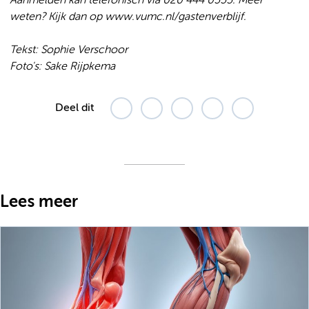
Aanmelden kan telefonisch via 020 444 0555. Meer
weten? Kijk dan op www.vumc.nl/gastenverblijf.
Tekst: Sophie Verschoor
Foto's: Sake Rijpkema
Deel dit
Lees meer