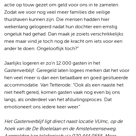
actie op touw gezet om geld voor ons in te zamelen.
Zodat we voor nog veel meer families die veilige
thuishaven kunnen zijn. Die mensen hadden hier
wekenlang gelogeerd nadat hun dochter een ernstig
ongeluk had gehad. Dan maak je zoiets verschrikkelijks
mee maar vind je toch nog de kracht om iets voor een
ander te doen. Ongelooflijk toch?”
Jaarlijks logeren er zo’n 12.000 gasten in het
Gastenverblijf. Geregeld laten logees merken dat het voor
hen veel meer is dan een betaalbare en goed gesitueerde
accommodatie. Van Tetterode: “Ook als een naaste het
niet heeft gered, komen gasten vaak nog even bij ons
langs, als onderdeel van het afsluitingsproces. Dat
emotioneert ons iedere keer weer.”
Het Gastenverblijf ligt direct naast locatie VUmc, op de
hoek van de De Boelelaan en de Amstelveenseweg.