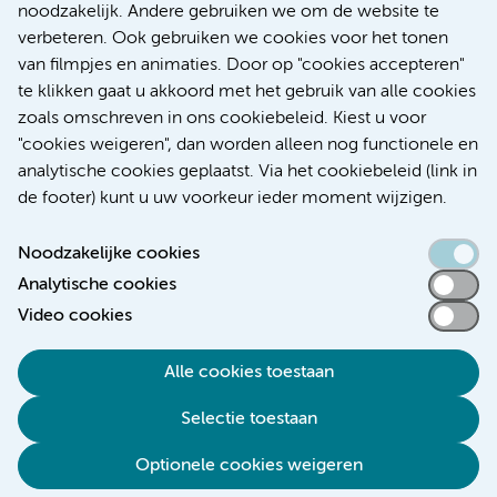
noodzakelijk. Andere gebruiken we om de website te
verbeteren. Ook gebruiken we cookies voor het tonen
Kanker
Internationaal
van filmpjes en animaties. Door op "cookies accepteren"
te klikken gaat u akkoord met het gebruik van alle cookies
zoals omschreven in ons cookiebeleid. Kiest u voor
"cookies weigeren", dan worden alleen nog functionele en
Meer
analytische cookies geplaatst. Via het cookiebeleid (link in
de footer) kunt u uw voorkeur ieder moment wijzigen.
Noodzakelijke cookies
Analytische cookies
Toegankelijkheidsverklaring
Video cookies
Responsible disclosure
Alle cookies toestaan
Algemene privacyverklaring
Selectie toestaan
Disclaimer
Colofon
Optionele cookies weigeren