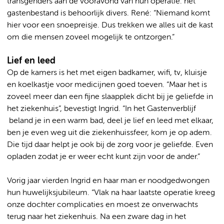
transgenders aan de vooravond van hun operatie: het
gastenbestand is behoorlijk divers. René: “Niemand komt
hier voor een snoepreisje. Dus trekken we alles uit de kast
om die mensen zoveel mogelijk te ontzorgen.”
Lief en leed
Op de kamers is het met eigen badkamer, wifi, tv, kluisje
en koelkastje voor medicijnen goed toeven. “Maar het is
zoveel meer dan een fijne slaapplek dicht bij je geliefde in
het ziekenhuis”, bevestigt Ingrid. “In het Gastenverblijf
beland je in een warm bad, deel je lief en leed met elkaar,
ben je even weg uit die ziekenhuissfeer, kom je op adem.
Die tijd daar helpt je ook bij de zorg voor je geliefde. Even
opladen zodat je er weer echt kunt zijn voor de ander.”
Vorig jaar vierden Ingrid en haar man er noodgedwongen
hun huwelijksjubileum. “Vlak na haar laatste operatie kreeg
onze dochter complicaties en moest ze onverwachts
terug naar het ziekenhuis. Na een zware dag in het