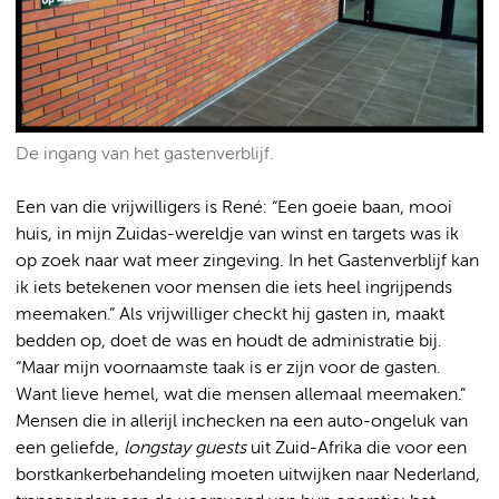
De ingang van het gastenverblijf.
Een van die vrijwilligers is René: “Een goeie baan, mooi
huis, in mijn Zuidas-wereldje van winst en targets was ik
op zoek naar wat meer zingeving. In het Gastenverblijf kan
ik iets betekenen voor mensen die iets heel ingrijpends
meemaken.” Als vrijwilliger checkt hij gasten in, maakt
bedden op, doet de was en houdt de administratie bij.
“Maar mijn voornaamste taak is er zijn voor de gasten.
Want lieve hemel, wat die mensen allemaal meemaken.”
Mensen die in allerijl inchecken na een auto-ongeluk van
een geliefde,
longstay guests
uit Zuid-Afrika die voor een
borstkankerbehandeling moeten uitwijken naar Nederland,