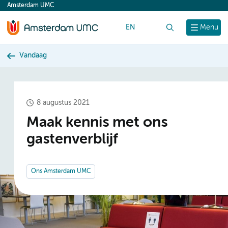
Amsterdam UMC
content
EN
Zoek
Menu
Vandaag
8 augustus 2021
Maak kennis met ons
gastenverblijf
Ons Amsterdam UMC