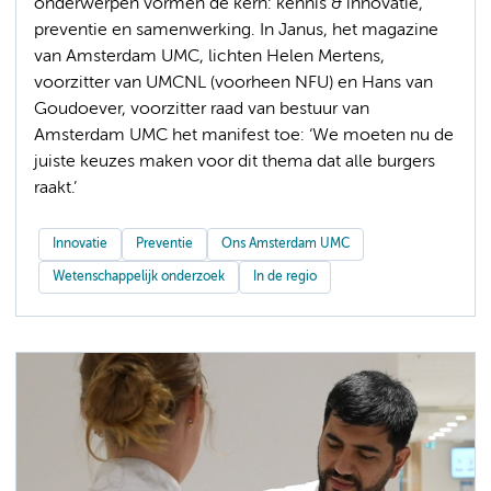
onderwerpen vormen de kern: kennis & innovatie,
preventie en samenwerking. In Janus, het magazine
van Amsterdam UMC, lichten Helen Mertens,
voorzitter van UMCNL (voorheen NFU) en Hans van
Goudoever, voorzitter raad van bestuur van
Amsterdam UMC het manifest toe: ‘We moeten nu de
juiste keuzes maken voor dit thema dat alle burgers
raakt.’
Innovatie
Preventie
Ons Amsterdam UMC
Wetenschappelijk onderzoek
In de regio