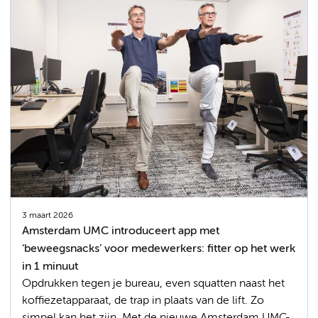
3 maart 2026
Amsterdam UMC introduceert app met
‘beweegsnacks’ voor medewerkers: fitter op het werk
in 1 minuut
Opdrukken tegen je bureau, even squatten naast het
koffiezetapparaat, de trap in plaats van de lift. Zo
simpel kan het zijn. Met de nieuwe Amsterdam UMC-