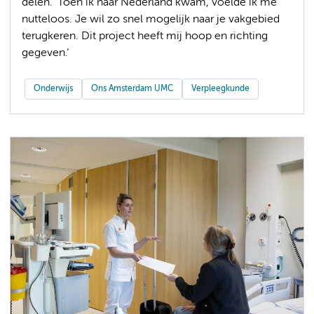
delen. ‘Toen ik naar Nederland kwam, voelde ik me
nutteloos. Je wil zo snel mogelijk naar je vakgebied
terugkeren. Dit project heeft mij hoop en richting
gegeven.’
Onderwijs
Ons Amsterdam UMC
Verpleegkunde