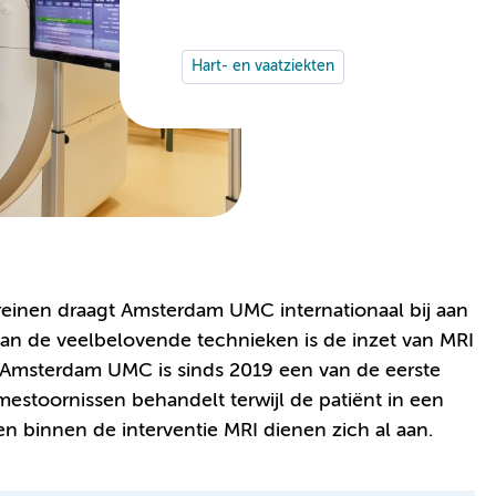
Hart- en vaatziekten
reinen draagt Amsterdam UMC internationaal bij aan
an de veelbelovende technieken is de inzet van MRI
an Amsterdam UMC is sinds 2019 een van de eerste
mestoornissen behandelt terwijl de patiënt in een
en binnen de interventie MRI dienen zich al aan.