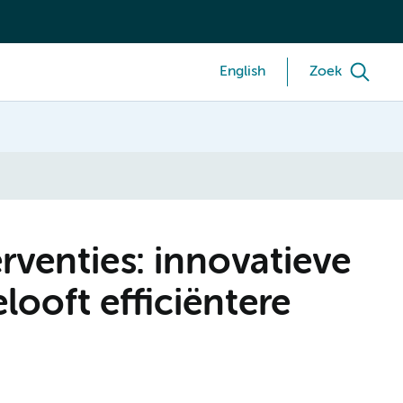
English
Zoek
erventies: innovatieve
looft efficiëntere