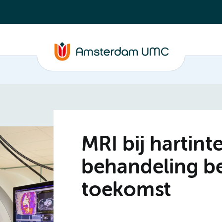
MRI bij hartint
behandeling be
toekomst