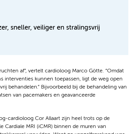
, sneller, veiliger en stralingsvrij
uchten af”, vertelt cardioloog Marco Götte. “Omdat
s interventies kunnen toepassen, ligt de weg open
ngsvrij behandelen.” Bijvoorbeeld bij de behandeling van
aatsen van pacemakers en geavanceerde
g-cardioloog Cor Allaart zijn heel trots op de
ele Cardiale MRI (iCMR) binnen de muren van