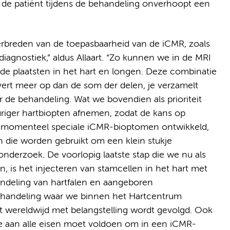
 de patiënt tijdens de behandeling onverhoopt een
erbreden van de toepasbaarheid van de iCMR, zoals
agnostiek,” aldus Allaart. “Zo kunnen we in de MRI
de plaatsten in het hart en longen. Deze combinatie
ert meer op dan de som der delen, je verzamelt
r de behandeling. Wat we bovendien als prioriteit
riger hartbiopten afnemen, zodat de kans op
n momenteel speciale iCMR-bioptomen ontwikkeld,
en die worden gebruikt om een klein stukje
onderzoek. De voorlopig laatste stap die we nu als
 is het injecteren van stamcellen in het hart met
andeling van hartfalen en aangeboren
behandeling waar we binnen het Hartcentrum
 wereldwijd met belangstelling wordt gevolgd. Ook
die aan alle eisen moet voldoen om in een iCMR-