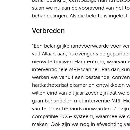
behandeling bij eenvoudige hartritmestoor
staan we nu aan de vooravond van het to
behandelingen. Als die belofte is ingelost
Verbreden
”Een belangrijke randvoorwaarde voor ve
vult Allaart aan, “is overigens de geplande
nieuw te bouwen Hartcentrum, waarvan 
interventionele MRI-scanner. Pas dan kun
werken we vanuit een bestaande, convent
hartkatheterisatiekamer en ontwikkelen w
willen eind van dit jaar zover zijn dat w
gaan behandelen met interventie MRI. Hi
van technische randvoorwaarden. Zo zijn
compatible ECG- systeem, waarmee we co
maken. Ook zijn we nog in afwachting van