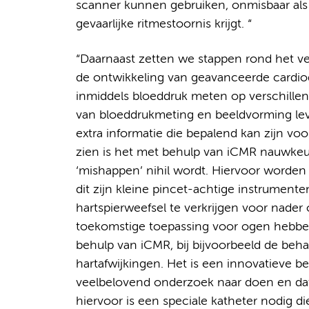
scanner kunnen gebruiken, onmisbaar als
gevaarlijke ritmestoornis krijgt. “
“Daarnaast zetten we stappen rond het v
de ontwikkeling van geavanceerde cardiodi
inmiddels bloeddruk meten op verschillen
van bloeddrukmeting en beeldvorming lev
extra informatie die bepalend kan zijn voo
zien is het met behulp van iCMR nauwkeu
‘mishappen’ nihil wordt. Hiervoor worde
dit zijn kleine pincet-achtige instrument
hartspierweefsel te verkrijgen voor nader 
toekomstige toepassing voor ogen hebben,
behulp van iCMR, bij bijvoorbeeld de beh
hartafwijkingen. Het is een innovatieve 
veelbelovend onderzoek naar doen en dat
hiervoor is een speciale katheter nodig 