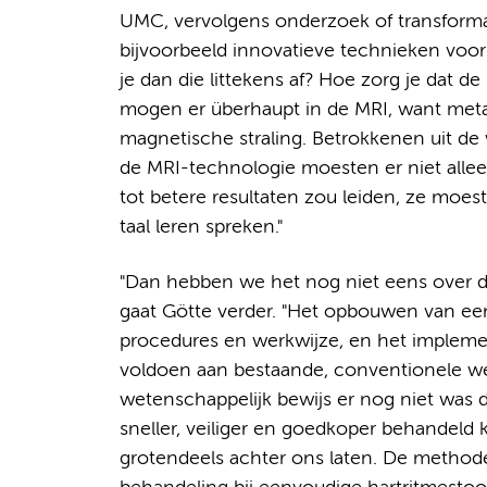
UMC, vervolgens onderzoek of transform
bijvoorbeeld innovatieve technieken voo
je dan die littekens af? Hoe zorg je dat 
mogen er überhaupt in de MRI, want metaa
magnetische straling. Betrokkenen uit de 
de MRI-technologie moesten er niet alle
tot betere resultaten zou leiden, ze moe
taal leren spreken."
"Dan hebben we het nog niet eens over d
gaat Götte verder. "Het opbouwen van een 
procedures en werkwijze, en het implem
voldoen aan bestaande, conventionele we
wetenschappelijk bewijs er nog niet was 
sneller, veiliger en goedkoper behandeld
grotendeels achter ons laten. De method