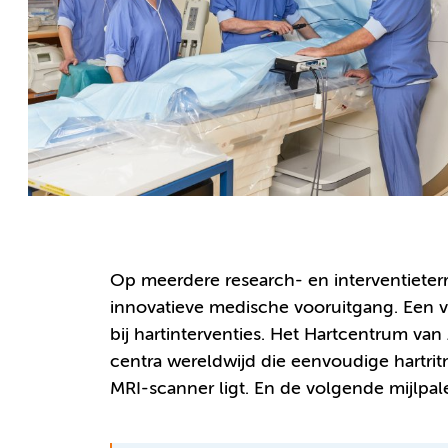
Op meerdere research- en interventieter
innovatieve medische vooruitgang. Een v
bij hartinterventies. Het Hartcentrum v
centra wereldwijd die eenvoudige hartrit
MRI-scanner ligt. En de volgende mijlpal