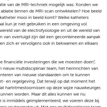
atie van de MRI-techniek mogelijk was. Konden we
r ablatie binnen de MRI-scan ontwikkelen? Hoe beeld
de katheter mooi in beeld komt? Welke katheters
l kun je niet gebruiken in een omgeving vol
wereld van de electrofysiologie en uit de wereld van
en van overtuigd zijn dat een gecombineerde aanpak
sten zich er vervolgens ook in bekwamen en elkaars
e financiële investeringen die we moesten doen",
nieuw multidisciplinair team, het herinrichten van
enteren van nieuwe standaarden om te kunnen
t- en regelgeving. Dat terwijl op dat moment het
dat hartritmestoornissen op deze wijze nauwkeuriger,
 kunnen worden. Maar dit alles kunnen we nu
e is inmiddels geïmplementeerd, we voeren deze bij