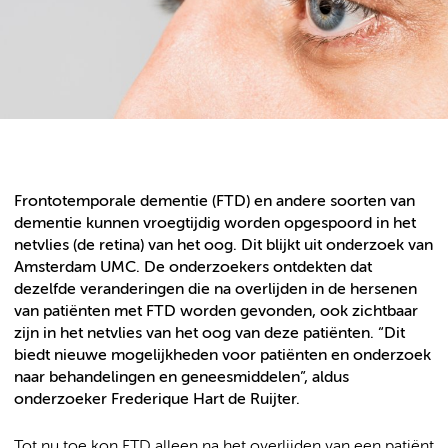
Frontotemporale dementie (FTD) en andere soorten van
dementie kunnen vroegtijdig worden opgespoord in het
netvlies (de retina) van het oog. Dit blijkt uit onderzoek van
Amsterdam UMC. De onderzoekers ontdekten dat
dezelfde veranderingen die na overlijden in de hersenen
van patiënten met FTD worden gevonden, ook zichtbaar
zijn in het netvlies van het oog van deze patiënten. “Dit
biedt nieuwe mogelijkheden voor patiënten en onderzoek
naar behandelingen en geneesmiddelen”, aldus
onderzoeker Frederique Hart de Ruijter.
Tot nu toe kon FTD alleen na het overlijden van een patiënt