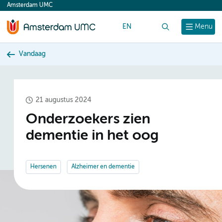
Amsterdam UMC
content
EN
Zoek
Menu
Vandaag
21 augustus 2024
Onderzoekers zien
dementie in het oog
Hersenen
Alzheimer en dementie