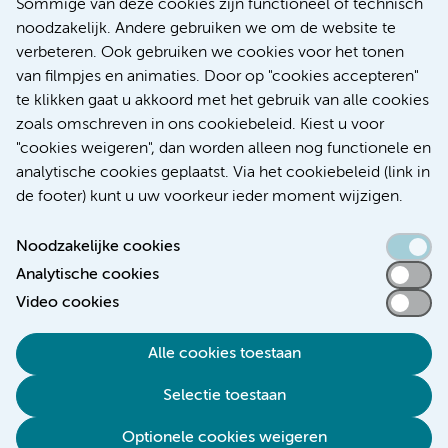
Sommige van deze cookies zijn functioneel of technisch
voor patiënten met alvleesklierkanker verbeteren
noodzakelijk. Andere gebruiken we om de website te
verbeteren. Ook gebruiken we cookies voor het tonen
Kanker
Internationaal
van filmpjes en animaties. Door op "cookies accepteren"
te klikken gaat u akkoord met het gebruik van alle cookies
zoals omschreven in ons cookiebeleid. Kiest u voor
"cookies weigeren", dan worden alleen nog functionele en
Meer
analytische cookies geplaatst. Via het cookiebeleid (link in
de footer) kunt u uw voorkeur ieder moment wijzigen.
Noodzakelijke cookies
Analytische cookies
Toegankelijkheidsverklaring
Video cookies
Responsible disclosure
Alle cookies toestaan
Algemene privacyverklaring
Selectie toestaan
Disclaimer
Colofon
Optionele cookies weigeren