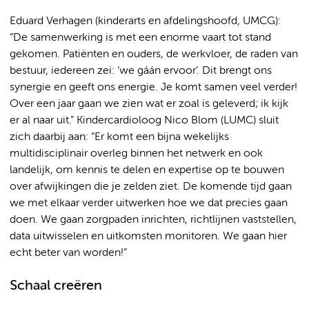
Eduard Verhagen (kinderarts en afdelingshoofd, UMCG):
“De samenwerking is met een enorme vaart tot stand
gekomen. Patiënten en ouders, de werkvloer, de raden van
bestuur, iedereen zei: ‘we gáán ervoor’. Dit brengt ons
synergie en geeft ons energie. Je komt samen veel verder!
Over een jaar gaan we zien wat er zoal is geleverd; ik kijk
er al naar uit.” Kindercardioloog Nico Blom (LUMC) sluit
zich daarbij aan: “Er komt een bijna wekelijks
multidisciplinair overleg binnen het netwerk en ook
landelijk, om kennis te delen en expertise op te bouwen
over afwijkingen die je zelden ziet. De komende tijd gaan
we met elkaar verder uitwerken hoe we dat precies gaan
doen. We gaan zorgpaden inrichten, richtlijnen vaststellen,
data uitwisselen en uitkomsten monitoren. We gaan hier
echt beter van worden!”
Schaal creëren