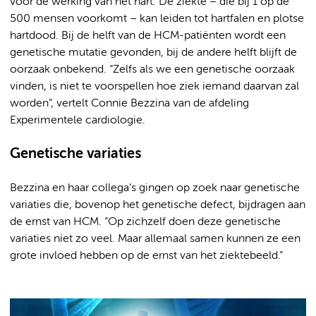
voor de werking van het hart. De ziekte – die bij 1 op de
500 mensen voorkomt – kan leiden tot hartfalen en plotse
hartdood. Bij de helft van de HCM-patiënten wordt een
genetische mutatie gevonden, bij de andere helft blijft de
oorzaak onbekend. “Zelfs als we een genetische oorzaak
vinden, is niet te voorspellen hoe ziek iemand daarvan zal
worden”, vertelt Connie Bezzina van de afdeling
Experimentele cardiologie.
Genetische variaties
Bezzina en haar collega’s gingen op zoek naar genetische
variaties die, bovenop het genetische defect, bijdragen aan
de ernst van HCM. “Op zichzelf doen deze genetische
variaties niet zo veel. Maar allemaal samen kunnen ze een
grote invloed hebben op de ernst van het ziektebeeld.”