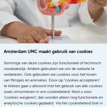
Amsterdam UMC maakt gebruik van cookies
20 juli 2026
Europese samenwerking moet behandelmogelijkheden
Sommige van deze cookies zijn functioneel of technisch
voor patiënten met alvleesklierkanker verbeteren
noodzakelijk. Andere gebruiken we om de website te
verbeteren. Ook gebruiken we cookies voor het tonen
Kanker
Internationaal
van filmpjes en animaties. Door op "cookies accepteren"
te klikken gaat u akkoord met het gebruik van alle cookies
zoals omschreven in ons cookiebeleid. Kiest u voor
"cookies weigeren", dan worden alleen nog functionele en
Meer
analytische cookies geplaatst. Via het cookiebeleid (link in