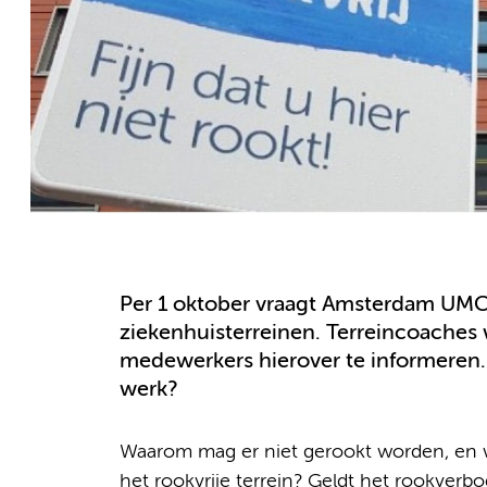
Per 1 oktober vraagt Amsterdam UMC
ziekenhuisterreinen. Terreincoaches
medewerkers hierover te informeren.
werk?
Waarom mag er niet gerookt worden, en w
het rookvrije terrein? Geldt het rookverb