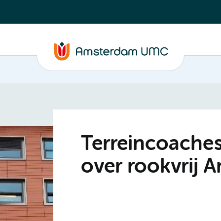
Terreincoaches
over rookvrij