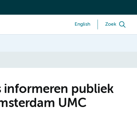
English
Zoek
 informeren publiek
 Amsterdam UMC