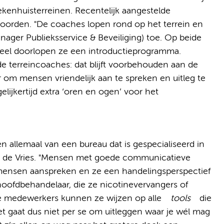
ekenhuisterreinen. Recentelijk aangestelde
oorden. "De coaches lopen rond op het terrein en
anager Publieksservice & Beveiliging) toe. Op beide
teel doorlopen ze een introductieprogramma.
de terreincoaches: dat blijft voorbehouden aan de
r om mensen vriendelijk aan te spreken en uitleg te
elijkertijd extra ‘oren en ogen’ voor het
allemaal van een bureau dat is gespecialiseerd in
eter de Vries. "Mensen met goede communicatieve
mensen aanspreken en ze een handelingsperspectief
hoofdbehandelaar, die ze nicotinevervangers of
de medewerkers kunnen ze wijzen op alle
tools
die
t gaat dus niet per se om uitleggen waar je wél mag