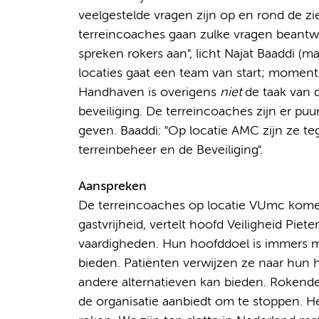
veelgestelde vragen zijn op en rond de zi
terreincoaches gaan zulke vragen beantw
spreken rokers aan", licht Najat Baaddi (m
locaties gaat een team van start; momen
Handhaven is overigens
niet
de taak van 
beveiliging. De terreincoaches zijn er puu
geven. Baaddi: "Op locatie AMC zijn ze teg
terreinbeheer en de Beveiliging".
Aanspreken
De terreincoaches op locatie VUmc komen 
gastvrijheid, vertelt hoofd Veiligheid Pi
vaardigheden. Hun hoofddoel is immers 
bieden. Patiënten verwijzen ze naar hun 
andere alternatieven kan bieden. Roken
de organisatie aanbiedt om te stoppen. He