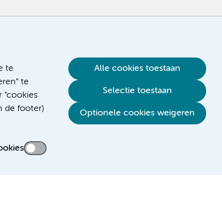
e te
Alle cookies toestaan
ren" te
Selectie toestaan
r "cookies
n de footer)
Optionele cookies weigeren
ookies