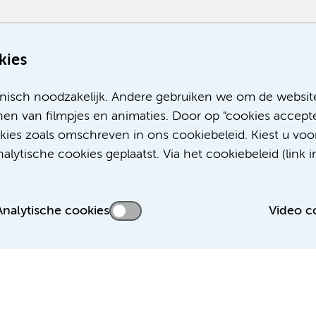
Meer
kies
nisch noodzakelijk. Andere gebruiken we om de websit
en van filmpjes en animaties. Door op "cookies accepte
okies zoals omschreven in ons cookiebeleid. Kiest u voo
lytische cookies geplaatst. Via het cookiebeleid (link i
Analytische cookies
Video c
 privacyverklaring
Disclaimer
Colofon