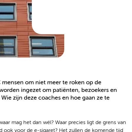
 mensen om niet meer te roken op de
 worden ingezet om patiënten, bezoekers en
 Wie zijn deze coaches en hoe gaan ze te
aar mag het dan wél? Waar precies ligt de grens van
od ook voor de e-sigaret? Het zullen de komende tijd