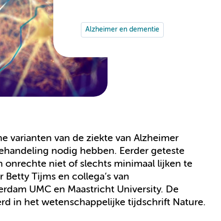
Alzheimer en dementie
 varianten van de ziekte van Alzheimer
behandeling nodig hebben. Eerder geteste
nrechte niet of slechts minimaal lijken te
Betty Tijms en collega’s van
rdam UMC en Maastricht University. De
d in het wetenschappelijke tijdschrift Nature.