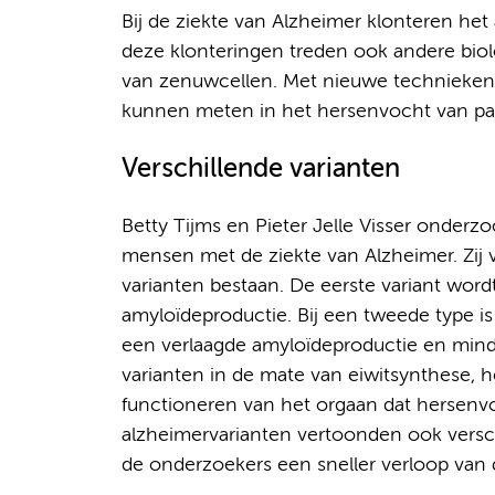
Bij de ziekte van Alzheimer klonteren het
deze klonteringen treden ook andere biol
van zenuwcellen. Met nieuwe technieke
kunnen meten in het hersenvocht van pat
Verschillende varianten
Betty Tijms en Pieter Jelle Visser onderz
mensen met de ziekte van Alzheimer. Zij 
varianten bestaan. De eerste variant wo
amyloïdeproductie. Bij een tweede type is
een verlaagde amyloïdeproductie en minde
varianten in de mate van eiwitsynthese, 
functioneren van het orgaan dat hersenvo
alzheimervarianten vertoonden ook versch
de onderzoekers een sneller verloop van 