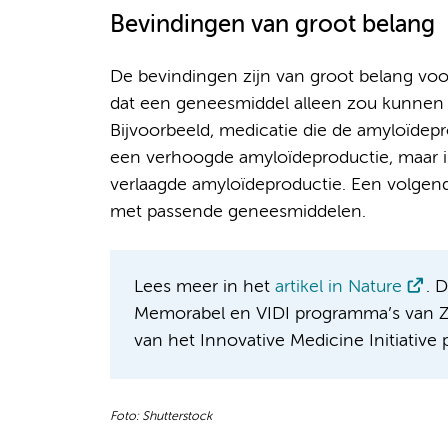
Bevindingen van groot belang
De bevindingen zijn van groot belang vo
dat een geneesmiddel alleen zou kunnen w
Bijvoorbeeld, medicatie die de amyloïdep
een verhoogde amyloïdeproductie, maar is 
verlaagde amyloïdeproductie. Een volgen
met passende geneesmiddelen.
Lees meer in het
artikel in Nature
. 
Memorabel en VIDI programma’s van Z
van het Innovative Medicine Initiative
Foto: Shutterstock