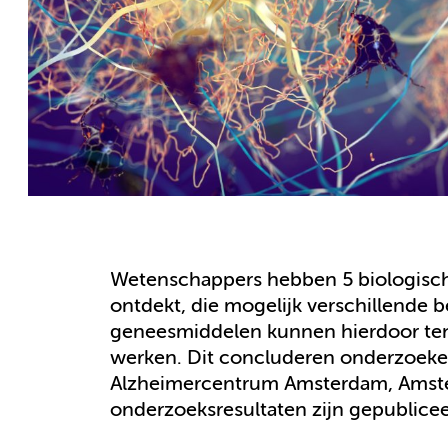
Wetenschappers hebben 5 biologische
ontdekt, die mogelijk verschillende 
geneesmiddelen kunnen hierdoor ten o
werken. Dit concluderen onderzoeker 
Alzheimercentrum Amsterdam, Amste
onderzoeksresultaten zijn gepubliceer