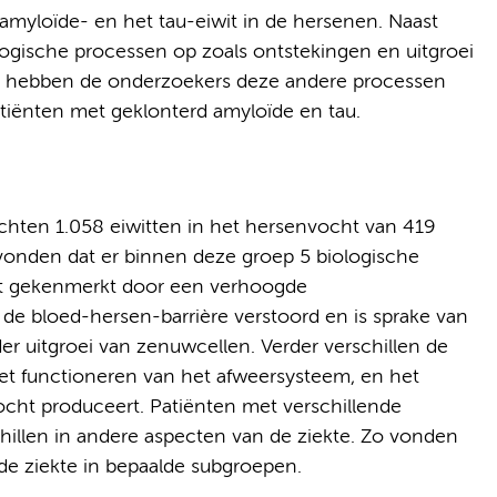
 amyloïde- en het tau-eiwit in de hersenen. Naast
ogische processen op zoals ontstekingen en uitgroei
n hebben de onderzoekers deze andere processen
iënten met geklonterd amyloïde en tau.
ochten 1.058 eiwitten in het hersenvocht van 419
vonden dat er binnen deze groep 5 biologische
rdt gekenmerkt door een verhoogde
 de bloed-hersen-barrière verstoord en is sprake van
r uitgroei van zenuwcellen. Verder verschillen de
het functioneren van het afweersysteem, en het
cht produceert. Patiënten met verschillende
illen in andere aspecten van de ziekte. Zo vonden
de ziekte in bepaalde subgroepen.