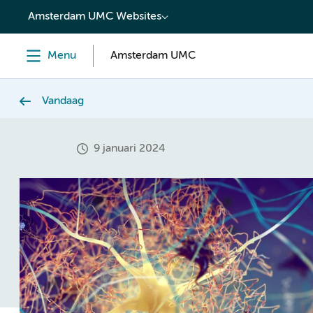
content
Amsterdam UMC Websites
Menu
Amsterdam UMC
Vandaag
9 januari 2024