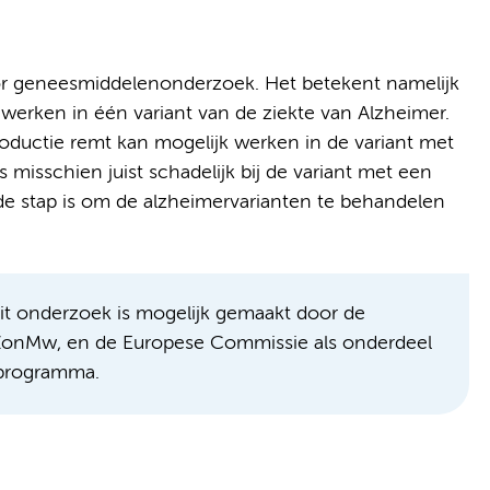
or geneesmiddelenonderzoek. Het betekent namelijk
erken in één variant van de ziekte van Alzheimer.
roductie remt kan mogelijk werken in de variant met
misschien juist schadelijk bij de variant met een
de stap is om de alzheimervarianten te behandelen
Dit onderzoek is mogelijk gemaakt door de
onMw, en de Europese Commissie als onderdeel
 programma.