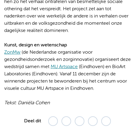
hen zo het verhaal ontrafelen van besmettelijke sociale
othering dat het verspreidt. Het project zet aan tot
nadenken over wie werkelijk de andere is in verhalen over
uitbraken en de volksgezondheid die momenteel onze
dagelijkse realiteit domineren.
Kunst, design en wetenschap
ZonMw
(de Nederlandse organisatie voor
gezondheidsonderzoek en zorginnovatie) organiseert deze
wedstrijd samen met
MU Artspace
(Eindhoven) en BioArt
Laboratories (Eindhoven). Vanaf 11 december zijn de
winnende projecten te bewonderen bij het centrum voor
visuele cultuur MU Artspace in Eindhoven.
Tekst: Daniëla Cohen
Deel dit