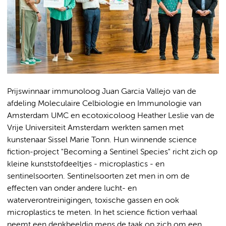
Prijswinnaar immunoloog Juan Garcia Vallejo van de
afdeling Moleculaire Celbiologie en Immunologie van
Amsterdam UMC en ecotoxicoloog Heather Leslie van de
Vrije Universiteit Amsterdam werkten samen met
kunstenaar Sissel Marie Tonn. Hun winnende science
fiction-project "Becoming a Sentinel Species" richt zich op
kleine kunststofdeeltjes - microplastics - en
sentinelsoorten. Sentinelsoorten zet men in om de
effecten van onder andere lucht- en
waterverontreinigingen, toxische gassen en ook
microplastics te meten. In het science fiction verhaal
neemt een denkbeeldig mens de taak op zich om een