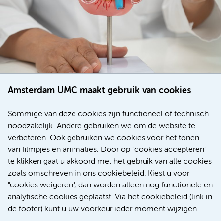
Amsterdam UMC maakt gebruik van cookies
20 juli 2026
Europese samenwerking moet behandelmogelijkheden
Sommige van deze cookies zijn functioneel of technisch
voor patiënten met alvleesklierkanker verbeteren
noodzakelijk. Andere gebruiken we om de website te
verbeteren. Ook gebruiken we cookies voor het tonen
Kanker
Internationaal
van filmpjes en animaties. Door op "cookies accepteren"
te klikken gaat u akkoord met het gebruik van alle cookies
zoals omschreven in ons cookiebeleid. Kiest u voor
"cookies weigeren", dan worden alleen nog functionele en
Meer
analytische cookies geplaatst. Via het cookiebeleid (link in
de footer) kunt u uw voorkeur ieder moment wijzigen.