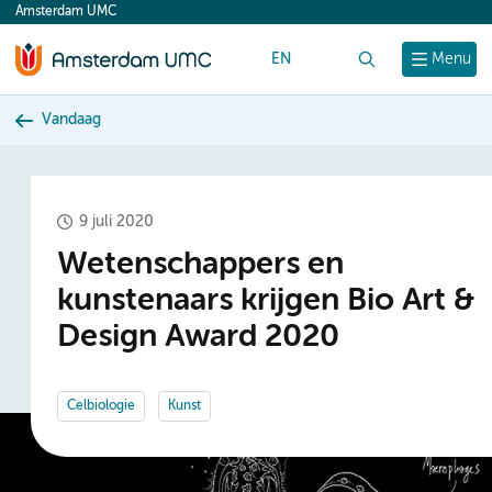
Amsterdam UMC
content
EN
Zoek
Menu
Vandaag
9 juli 2020
Wetenschappers en
kunstenaars krijgen Bio Art &
Design Award 2020
Celbiologie
Kunst