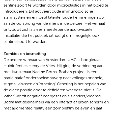
sentinelsoort te worden door microplastics in het bloed te
introduceren. Dit activeert oude immunologische
alarmsystemen en roept latente, oude herinneringen op
aan de oorsprong van de mens in de oerzee. Het verhaal
ontvouwt zich als een meeslepende audiovisuele
installatie die het publiek uitnodigt om, mogelijk, ook
sentinelsoort te worden.
Zombies en besmetting
De andere winnaar van Amsterdam UMC is hoogleraar
Huidinfecties Henry de Vries. Hij ging de verbinding aan
met kunstenaar Nadine Botha. Botha’s project is een
participatief onderzoeksontwerp naar volksgezondheid,
stigma, virussen en ‘othering’. Othering is het bepalen van
de eigen positie door te definiëren wat deze niet is. De
‘other’ wordt negatief neergezet en als anders/vreemd.
Botha laat deelnemers via een interactief groen scherm en
met augmented reality een zombiefilm beleven en laat