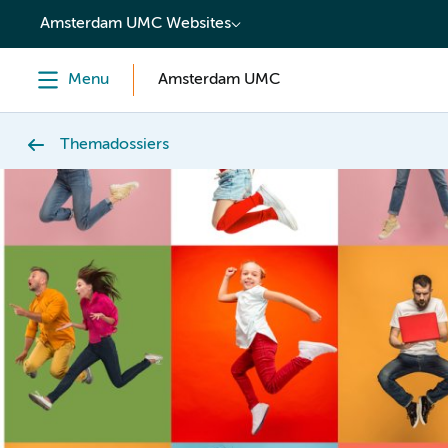
content
Amsterdam UMC Websites
Menu
Amsterdam UMC
Themadossiers