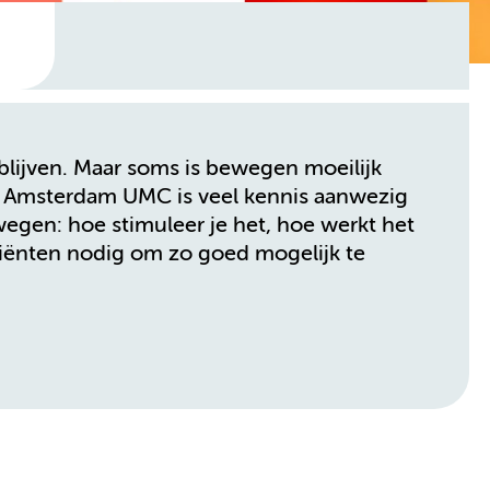
blijven. Maar soms is bewegen moeilijk
j Amsterdam UMC is veel kennis aanwezig
gen: hoe stimuleer je het, hoe werkt het
ënten nodig om zo goed mogelijk te