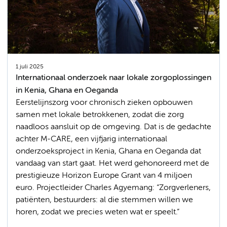
1 juli 2025
Internationaal onderzoek naar lokale zorgoplossingen
in Kenia, Ghana en Oeganda
Eerstelijnszorg voor chronisch zieken opbouwen
samen met lokale betrokkenen, zodat die zorg
naadloos aansluit op de omgeving. Dat is de gedachte
achter M-CARE, een vijfjarig internationaal
onderzoeksproject in Kenia, Ghana en Oeganda dat
vandaag van start gaat. Het werd gehonoreerd met de
prestigieuze Horizon Europe Grant van 4 miljoen
euro. Projectleider Charles Agyemang: “Zorgverleners,
patiënten, bestuurders: al die stemmen willen we
horen, zodat we precies weten wat er speelt.”