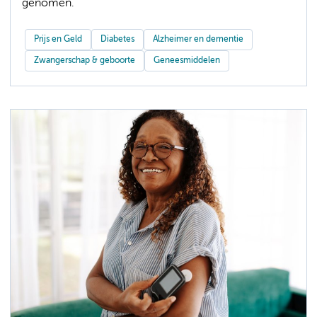
genomen.
Prijs en Geld
Diabetes
Alzheimer en dementie
Zwangerschap & geboorte
Geneesmiddelen