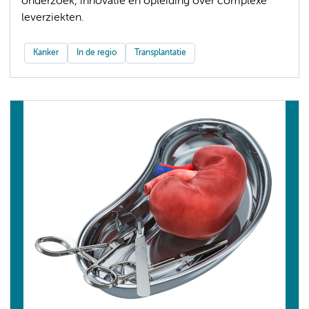
onderzoek, innovatie en opleiding over complexe
leverziekten.
Kanker
In de regio
Transplantatie