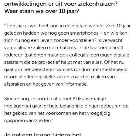
ontwikkelingen er uit voor ziekenhuizen?
Waar staan we over 10 jaar?
"Tien jaar is wel heel lang in de digitale wereld. Zo’n 10 jaar
geleden hadden we nog geen smartphones – en wie kan
zich nu nog een leven zonder voorstellen? Ik verwacht
vergelijkbare zaken met chatbots. In de toekomst heeft
iedereen (patiënten maar ook collega’s) een eigen digitale
assistent die ze pro-actief helpt met van alles. Of het nu
gaat om het detecteren van iets rondom een ziektebeeld
of om allerlei logistieke zaken zoals het maken van
afspraken en het geven van informatie.
Sterker nog, in combinatie met AI (kunstmatige
intelligentie) gaan er hele belangrijke dingen gebeuren op
het gebied van het voorkomen en het vroegtijdig
opsporen van ziekten."
Je gaf een lezing tijdens het