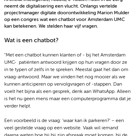
neemt de digitalisering een vlucht. Onlangs vertelde
projectmanager digitale doorontwikkeling Marion Mulder
op een congres wat een chatbot voor Amsterdam UMC
kan betekenen. We stelden haar vijf vragen.
Wat is een chatbot?
"Met een chatbot kunnen klanten of - bij het Amsterdam
UMC- patiënten antwoord krijgen op hun vragen door ze
in te typen of zelfs in te spreken. Meestal gaat het dan om
vraag-antwoord. Maar we vinden het nog mooier als we
kunnen anticiperen op vervolgvragen of -stappen. Dan
voelt het bijna als een gesprek, denk aan WhatsApp. Alleen
is het nu geen mens maar een computerprogramma dat je
verder helpt.
Een voorbeeld is de vraag: ‘waar kan ik parkeren?’ – een
veel gestelde vraag op een website. Vaak wil iemand
daarna weten hoe hij bij zijn afspraak moet komen, bij de