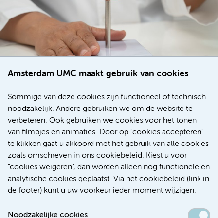
Amsterdam UMC maakt gebruik van cookies
20 juli 2026
Europese samenwerking moet behandelmogelijkheden
Sommige van deze cookies zijn functioneel of technisch
voor patiënten met alvleesklierkanker verbeteren
noodzakelijk. Andere gebruiken we om de website te
verbeteren. Ook gebruiken we cookies voor het tonen
Kanker
Internationaal
van filmpjes en animaties. Door op "cookies accepteren"
te klikken gaat u akkoord met het gebruik van alle cookies
zoals omschreven in ons cookiebeleid. Kiest u voor
"cookies weigeren", dan worden alleen nog functionele en
Meer
analytische cookies geplaatst. Via het cookiebeleid (link in
de footer) kunt u uw voorkeur ieder moment wijzigen.
Noodzakelijke cookies