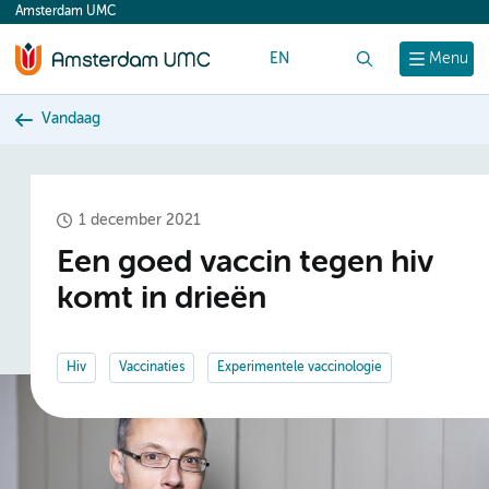
Amsterdam UMC
content
EN
Zoek
Menu
Vandaag
1 december 2021
Een goed vaccin tegen hiv
komt in drieën
Hiv
Vaccinaties
Experimentele vaccinologie