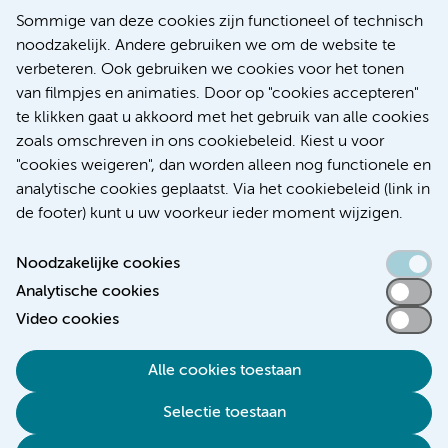
Europese samenwerking moet behandelmogelijkheden
Sommige van deze cookies zijn functioneel of technisch
voor patiënten met alvleesklierkanker verbeteren
noodzakelijk. Andere gebruiken we om de website te
verbeteren. Ook gebruiken we cookies voor het tonen
Kanker
Internationaal
van filmpjes en animaties. Door op "cookies accepteren"
te klikken gaat u akkoord met het gebruik van alle cookies
zoals omschreven in ons cookiebeleid. Kiest u voor
"cookies weigeren", dan worden alleen nog functionele en
Meer
analytische cookies geplaatst. Via het cookiebeleid (link in
de footer) kunt u uw voorkeur ieder moment wijzigen.
Noodzakelijke cookies
Analytische cookies
Toegankelijkheidsverklaring
Video cookies
Responsible disclosure
Alle cookies toestaan
Algemene privacyverklaring
Selectie toestaan
Disclaimer