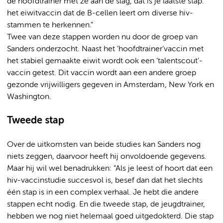
de hoofdtrainer met ze aan de slag, dat is je laatste stap:
het eiwitvaccin dat de B-cellen leert om diverse hiv-
stammen te herkennen.”
Twee van deze stappen worden nu door de groep van
Sanders onderzocht. Naast het ‘hoofdtrainer’vaccin met
het stabiel gemaakte eiwit wordt ook een ‘talentscout’-
vaccin getest. Dit vaccin wordt aan een andere groep
gezonde vrijwilligers gegeven in Amsterdam, New York en
Washington.
Tweede stap
Over de uitkomsten van beide studies kan Sanders nog
niets zeggen, daarvoor heeft hij onvoldoende gegevens.
Maar hij wil wel benadrukken: “Als je leest of hoort dat een
hiv-vaccinstudie succesvol is, besef dan dat het slechts
één stap is in een complex verhaal. Je hebt die andere
stappen echt nodig. En die tweede stap, de jeugdtrainer,
hebben we nog niet helemaal goed uitgedokterd. Die stap