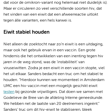
dat voor de omikron-variant nog helemaal niet duidelijk is).
Maar er circuleren zo veel verschillende soorten hiv, dat
het vinden van een eiwit dat een afweerreactie uitlokt
tegen álle varianten, een hels karwei is.
Eiwit stabiel houden
Niet alleen de zoektocht naar zo’n eiwit is een uitdaging,
maar ook het gebruik ervan in een vaccin. Een grote
hindernis die het ontwikkelen van een inenting tegen hiv
jaren in de weg stond, was de ‘instabiliteit’ van
viruseiwitten. Zodra je een eiwit in een vaccin stopte, viel
het uit elkaar. Sanders bedacht een truc om het stabiel te
houden. “Hierdoor kunnen we momenteel in Amsterdam
UMC een hiv-vaccin met een mogelijk geschikt eiwit
testen
bij gezonde vrijwilligers. Dat doen we samen met
Godelieve de Bree van de afdeling Interne geneeskunde.
We hebben net de laatste van 20 deelnemers ingeënt.”
Sanders’ truc om dit hiv-eiwit te stabiliseren, bleek