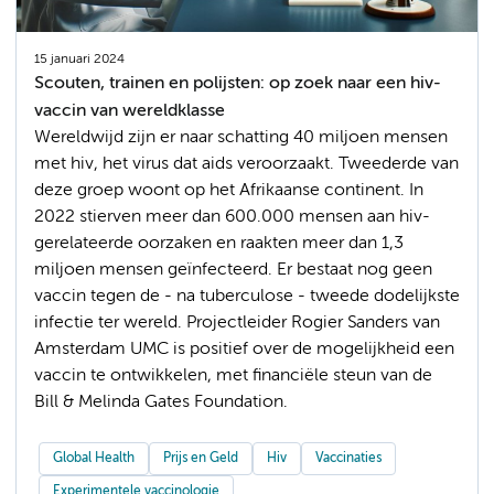
15 januari 2024
Scouten, trainen en polijsten: op zoek naar een hiv-
vaccin van wereldklasse
Wereldwijd zijn er naar schatting 40 miljoen mensen
met hiv, het virus dat aids veroorzaakt. Tweederde van
deze groep woont op het Afrikaanse continent. In
2022 stierven meer dan 600.000 mensen aan hiv-
gerelateerde oorzaken en raakten meer dan 1,3
miljoen mensen geïnfecteerd. Er bestaat nog geen
vaccin tegen de - na tuberculose - tweede dodelijkste
infectie ter wereld. Projectleider Rogier Sanders van
Amsterdam UMC is positief over de mogelijkheid een
vaccin te ontwikkelen, met financiële steun van de
Bill & Melinda Gates Foundation.
Global Health
Prijs en Geld
Hiv
Vaccinaties
Experimentele vaccinologie