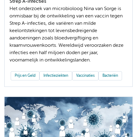
Strep A-infecties
Het onderzoek van microbioloog Nina van Sorge is
onmisbaar bij de ontwikkeling van een vaccin tegen
Strep A-infecties, die variëren van milde
keelontstekingen tot levensbedreigende
aandoeningen zoals bloedvergiftiging en
kraamvrouwenkoorts. Wereldwijd veroorzaken deze
infecties een half miljoen doden per jaar,
voornamelijk in ontwikkelingslanden.
Prijs en Geld
Infectieziekten
Vaccinaties
Bacteriën