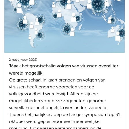
2 november 2023
‘Maak het grootschalig volgen van virussen overal ter
wereld mogelijk’
Op grote schaal in kaart brengen en volgen van
virussen heeft enorme voordelen voor de
volksgezondheid wereldwijd. Alleen zijn de
mogelijkheden voor deze zogeheten ‘genomic
surveillance’ heel ongelijk over landen verdeeld.
Tijdens het jaarlijkse Joep de Lange-symposium op 31
oktober werd gepleit voor een meer eerlijke
spreiding. Ook wezen wetenschappers op de