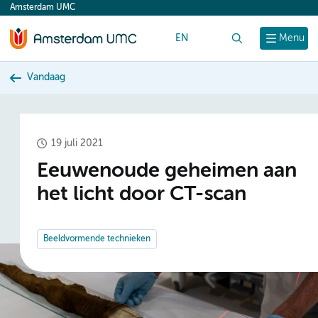
Amsterdam UMC
content
EN
Zoek
Menu
Vandaag
19 juli 2021
Eeuwenoude geheimen aan
het licht door CT-scan
Beeldvormende technieken