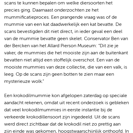
scans te kunnen bepalen om welke diersoorten het
precies ging. Daarnaast onderzochten ze het
mummificatieproces. Een prangende vraag was of de
mummie van een kat daadwerkelijk een kat bevatte. De
scans bevestigden dit niet direct, in ieder geval een deel
van de mummie bevatte geen skelet. Conservator Ben van
der Bercken van het Allard Pierson Museum: “Dit zie je
vaker, de mummies die het mooiste zijn aan de buitenkant
bevatten niet altijd een stoffelijk overschot. Een van de
mooiste mummies van deze collectie, die van een valk, is
leeg. Op de scans zijn geen botten te zien maar een
mysterieuze wolk.”
Een krokodilmummie kon afgelopen zaterdag op speciale
aandacht rekenen, omdat uit recent onderzoek is gebleken
dat veel krokodilmummies in eerste instantie bij de
verkeerde krokodillensoort zijn ingedeeld. Uit de scans
werd direct zichtbaar dat de krokodil niet zo prettig aan
zijn einde was gekomen, hoogstwaarschijnlijk onthoofd. In