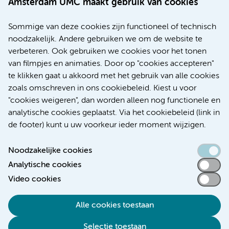
Amsterdam UMC maakt gebruik van cookies
20 juli 2026
Europese samenwerking moet behandelmogelijkheden
Sommige van deze cookies zijn functioneel of technisch
voor patiënten met alvleesklierkanker verbeteren
noodzakelijk. Andere gebruiken we om de website te
verbeteren. Ook gebruiken we cookies voor het tonen
Kanker
Internationaal
van filmpjes en animaties. Door op "cookies accepteren"
te klikken gaat u akkoord met het gebruik van alle cookies
zoals omschreven in ons cookiebeleid. Kiest u voor
"cookies weigeren", dan worden alleen nog functionele en
Meer
analytische cookies geplaatst. Via het cookiebeleid (link in
de footer) kunt u uw voorkeur ieder moment wijzigen.
Noodzakelijke cookies
Analytische cookies
Toegankelijkheidsverklaring
Video cookies
Responsible disclosure
Alle cookies toestaan
Algemene privacyverklaring
Selectie toestaan