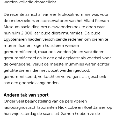
werden volledig doorgelicht.
De recente aanschaf van een krokodilmummie was voor
de onderzoekers en conservatoren van het Allard Pierson
Museum aanleiding om nieuw onderzoek te doen naar
hun ruim 2.000 jaar oude dierenmummies. De oude
Egyptenaren hadden verschillende redenen om dieren te
mummificeren. Eigen huisdieren werden
gemummificeerd, maar ook werden (delen van) dieren
gemummificeerd en in een graf geplaatst als voedsel voor
de overledene. Veruit de meeste mummies waren echter
gefokte dieren, die met opzet werden gedood,
gemummificeerd, verkocht en vervolgens als geschenk
aan een godheid aangeboden.
Andere tak van sport
Onder veel belangstelling van de pers voeren
radiodiagnostisch laboranten Nick Lobé en Roel Jansen op
hun vrije zaterdag de scans uit. Samen hebben ze de