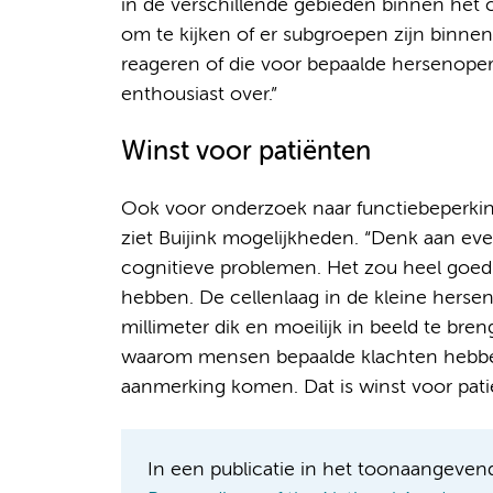
in de verschillende gebieden binnen het 
om te kijken of er subgroepen zijn binne
reageren of die voor bepaalde hersenoper
enthousiast over.”
Winst voor patiënten
Ook voor onderzoek naar functiebeperking
ziet Buijink mogelijkheden. “Denk aan e
cognitieve problemen. Het zou heel goed 
hebben. De cellenlaag in de kleine hersen
millimeter dik en moeilijk in beeld te br
waarom mensen bepaalde klachten hebben 
aanmerking komen. Dat is winst voor pati
In een publicatie in het toonaangevend