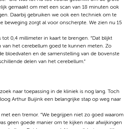
lijk gemaakt om met een scan van 18 minuten ook
gen. Daarbij gebruiken we ook een techniek om te
e beweging zorgt al voor onscherpte. We zien nu 15
tot 0,4 millimeter in kaart te brengen. “Dat blijkt
ien van het cerebellum goed te kunnen meten. Zo
de bloedvaten en de samenstelling van de bovenste
erschillende delen van het cerebellum.”
oek naar toepassing in de kliniek is nog lang. Toch
oog Arthur Buijink een belangrijke stap op weg naar
n met een tremor. “We begrijpen niet zo goed waarom
r was geen goede manier om te kijken naar afwijkingen