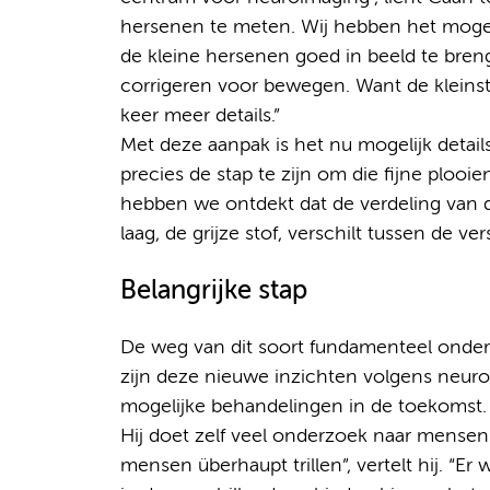
hersenen te meten. Wij hebben het moge
de kleine hersenen goed in beeld te bren
corrigeren voor bewegen. Want de kleinst
keer meer details.”
Met deze aanpak is het nu mogelijk details 
precies de stap te zijn om die fijne ploo
hebben we ontdekt dat de verdeling van 
laag, de grijze stof, verschilt tussen de v
Belangrijke stap
De weg van dit soort fundamenteel onderz
zijn deze nieuwe inzichten volgens neurol
mogelijke behandelingen in de toekomst.
Hij doet zelf veel onderzoek naar mense
mensen überhaupt trillen”, vertelt hij. “E