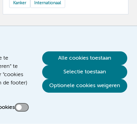
Kanker
Internationaal
e te
Alle cookies toestaan
ren" te
Selectie toestaan
r "cookies
n de footer)
Optionele cookies weigeren
ookies