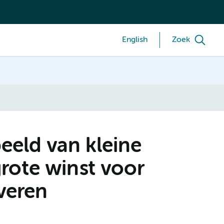
English
Zoek
eeld van kleine
rote winst voor
veren