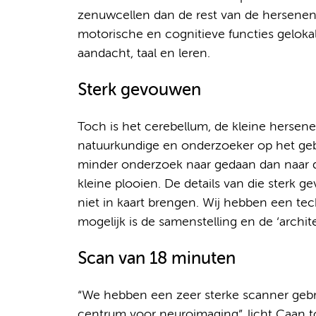
zenuwcellen dan de rest van de hersenen. I
motorische en cognitieve functies gelok
aandacht, taal en leren.
Sterk gevouwen
Toch is het cerebellum, de kleine hersene
natuurkundige en onderzoeker op het gebi
minder onderzoek naar gedaan dan naar d
kleine plooien. De details van die sterk
niet in kaart brengen. Wij hebben een te
mogelijk is de samenstelling en de ‘archi
Scan van 18 minuten
“We hebben een zeer sterke scanner gebru
centrum voor neuroimaging”, licht Caan t