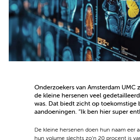
Onderzoekers van Amsterdam UMC zijn
de kleine hersenen veel gedetailleerd
was. Dat biedt zicht op toekomstige
aandoeningen. “Ik ben hier super enth
De kleine hersenen doen hun naam eer aan
hun volume slechts zo’n 20 procent is v