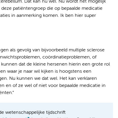
cerebellum. Dat kan nu wel. Nu wordt het mogelijk
n deze patiëntengroep die op bepaalde medicatie
aties in aanmerking komen. Ik ben hier super
en als gevolg van bijvoorbeeld multiple sclerose
venwichtsproblemen, coördinatieproblemen, of
kunnen dat de kleine hersenen hierin een grote rol
en waar je naar wil kijken is hoogstens een
engen. Nu kunnen we dat wel. Het kan verklaren
en of ze wel of niet voor bepaalde medicatie in
ënten.”
e wetenschappelijke tijdschrift