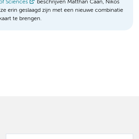
of Sciences
beschrijven Matthan Caan, Nikos
e erin geslaagd zijn met een nieuwe combinatie
kaart te brengen.