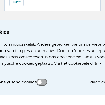
Kunst
Meer
kies
nisch noodzakelijk. Andere gebruiken we om de websit
en van filmpjes en animaties. Door op "cookies accepte
okies zoals omschreven in ons cookiebeleid. Kiest u voo
lytische cookies geplaatst. Via het cookiebeleid (link i
Analytische cookies
Video c