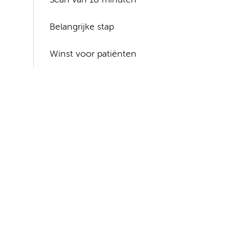
Scan van 18 minuten
Belangrijke stap
Winst voor patiënten