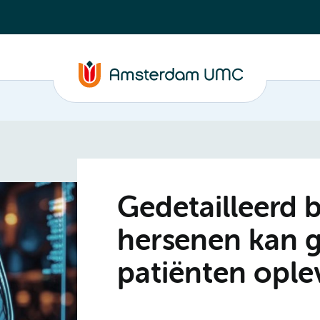
Gedetailleerd b
hersenen kan g
patiënten ople