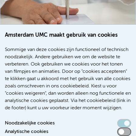
Amsterdam UMC maakt gebruik van cookies
20 juli 2026
Europese samenwerking moet behandelmogelijkheden
Sommige van deze cookies zijn functioneel of technisch
voor patiënten met alvleesklierkanker verbeteren
noodzakelijk. Andere gebruiken we om de website te
verbeteren. Ook gebruiken we cookies voor het tonen
Kanker
Internationaal
van filmpjes en animaties. Door op "cookies accepteren"
te klikken gaat u akkoord met het gebruik van alle cookies
zoals omschreven in ons cookiebeleid. Kiest u voor
"cookies weigeren", dan worden alleen nog functionele en
Meer
analytische cookies geplaatst. Via het cookiebeleid (link in
de footer) kunt u uw voorkeur ieder moment wijzigen.
Noodzakelijke cookies
Analytische cookies