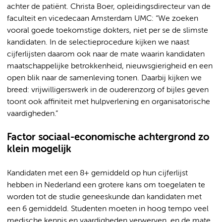
achter de patiënt. Christa Boer, opleidingsdirecteur van de
faculteit en vicedecaan Amsterdam UMC: “We zoeken
vooral goede toekomstige dokters, niet per se de slimste
kandidaten. In de selectieprocedure kijken we naast
cijferlijsten daarom ook naar de mate waarin kandidaten
maatschappelijke betrokkenheid, nieuwsgierigheid en een
open blik naar de samenleving tonen. Daarbij kijken we
breed: vrijwilligerswerk in de ouderenzorg of bijles geven
toont ook affiniteit met hulpverlening en organisatorische
vaardigheden.”
Factor sociaal-economische achtergrond zo
klein mogelijk
Kandidaten met een 8+ gemiddeld op hun cijferlijst
hebben in Nederland een grotere kans om toegelaten te
worden tot de studie geneeskunde dan kandidaten met
een 6 gemiddeld. Studenten moeten in hoog tempo veel
medische kennis en vaardigheden verwerven, en de mate