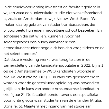
In de studievoorlichting investeert de faculteit gericht in
wijken waar een universitaire studie niet vanzelfsprekend
is, zoals de Amsterdamse wijk Nieuw-West. Boer: “We
maken daarbij gebruik van student-ambassadeurs die
bijvoorbeeld hun eigen middelbare school bezoeken. En
scholieren die dat willen, kunnen al voor het
selectieproces een buddy aanvragen: een
geneeskundestudent begeleidt hen dan voor, tijdens en na
het selectieproces.”
Dat deze investering werkt, was terug te zien in de
samenstelling van de kandidatenpopulatie in 2022: bijna 1
op de 3 Amsterdamse 6-VWO kandidaten woonde in
Nieuw-West (zie figuur 1). Hun kans om geselecteerd te
worden voor de geneeskundeopleiding was bovendien
gelijk aan de kans van andere Amsterdamse kandidaten
(zie figuur 2). De faculteit bereidt tevens een specifieke
voorlichting voor waar studenten van de eilanden (Aruba,
Bonaire, St. Maarten) met ingang van het studiejaar