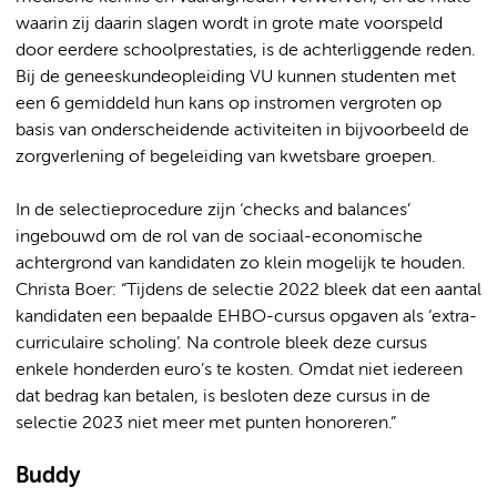
waarin zij daarin slagen wordt in grote mate voorspeld
door eerdere schoolprestaties, is de achterliggende reden.
Bij de geneeskundeopleiding VU kunnen studenten met
een 6 gemiddeld hun kans op instromen vergroten op
basis van onderscheidende activiteiten in bijvoorbeeld de
zorgverlening of begeleiding van kwetsbare groepen.
In de selectieprocedure zijn ‘checks and balances’
ingebouwd om de rol van de sociaal-economische
achtergrond van kandidaten zo klein mogelijk te houden.
Christa Boer: “Tijdens de selectie 2022 bleek dat een aantal
kandidaten een bepaalde EHBO-cursus opgaven als ‘extra-
curriculaire scholing’. Na controle bleek deze cursus
enkele honderden euro’s te kosten. Omdat niet iedereen
dat bedrag kan betalen, is besloten deze cursus in de
selectie 2023 niet meer met punten honoreren.”
Buddy