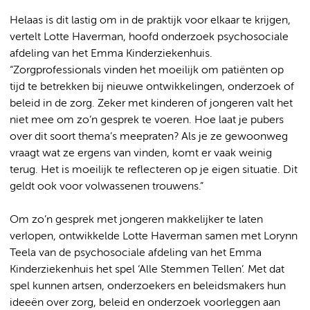
Helaas is dit lastig om in de praktijk voor elkaar te krijgen,
vertelt Lotte Haverman, hoofd onderzoek psychosociale
afdeling van het Emma Kinderziekenhuis.
“Zorgprofessionals vinden het moeilijk om patiënten op
tijd te betrekken bij nieuwe ontwikkelingen, onderzoek of
beleid in de zorg. Zeker met kinderen of jongeren valt het
niet mee om zo’n gesprek te voeren. Hoe laat je pubers
over dit soort thema’s meepraten? Als je ze gewoonweg
vraagt wat ze ergens van vinden, komt er vaak weinig
terug. Het is moeilijk te reflecteren op je eigen situatie. Dit
geldt ook voor volwassenen trouwens.”
Om zo’n gesprek met jongeren makkelijker te laten
verlopen, ontwikkelde Lotte Haverman samen met Lorynn
Teela van de psychosociale afdeling van het Emma
Kinderziekenhuis het spel ‘Alle Stemmen Tellen’. Met dat
spel kunnen artsen, onderzoekers en beleidsmakers hun
ideeën over zorg, beleid en onderzoek voorleggen aan