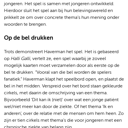
jongeren. Het spel is samen met jongeren ontwikkeld.
Hierdoor sluit het spel aan bij hun belevingswereld en
prikkelt ze om over concrete thema’s hun mening onder
woorden te brengen.
Op de bel drukken
Trots demonstreert Haverman het spel. Het is gebaseerd
op
Halli Galli
, vertelt ze, een spel waarbij je zoveel
mogelijk kaarten moet verzamelen door als eerste op de
bel te drukken. “Vooral van die bel worden de spelers
fanatiek.” Haverman klapt het speelbord open, en plaatst de
bel in het midden. Verspreid over het bord staan gekleurde
cirkels, met daarin de omschrijving van een thema.
Bijvoorbeeld ‘Dit kan ik (niet)’ over wat een jonge patiënt
wel/niet meer kan door de ziekte. Of het thema ‘Ik en
anderen’, over de relatie met de mensen om hem heen. Zo
zijn er tien cirkels met thema’s die voor jongeren met een
chronische ziekte van belang zijn.