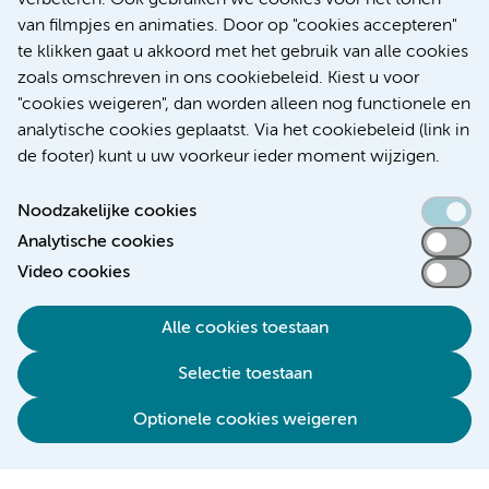
verbeteren. Ook gebruiken we cookies voor het tonen
Kanker
Internationaal
van filmpjes en animaties. Door op "cookies accepteren"
te klikken gaat u akkoord met het gebruik van alle cookies
zoals omschreven in ons cookiebeleid. Kiest u voor
"cookies weigeren", dan worden alleen nog functionele en
Meer
analytische cookies geplaatst. Via het cookiebeleid (link in
de footer) kunt u uw voorkeur ieder moment wijzigen.
Noodzakelijke cookies
Analytische cookies
Toegankelijkheidsverklaring
Video cookies
Responsible disclosure
Alle cookies toestaan
Algemene privacyverklaring
Selectie toestaan
Disclaimer
Colofon
Optionele cookies weigeren