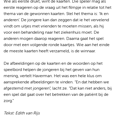
Wie als eerste drukt, wint de kaarten. Die speler mag als
eerste reageren op de vraag uit het filmpje in relatie tot het
thema van de gewonnen kaarten. Stel het thema is: ‘Ik en
anderen’. De jongere kan dan zeggen dat ie het vervelend
vindt om uitjes met vrienden te moeten missen, als hij
voor een behandeling naar het ziekenhuis moet. De
anderen mogen daarop reageren. Daarna gaat het spel
door met een volgende ronde kaartjes. Wie aan het einde
de meeste kaarten heeft verzameld, is de winnaar.
De afbeeldingen op de kaarten en de woorden op het
speelbord helpen de jongeren bij het geven van hun
mening, vertelt Haverman. Het was een hele klus om
aansprekende afbeeldingen te vinden. “En dat hebben we
afgestemd met jongeren”, lacht ze. “Dat kan niet anders, bij
een spel dat gaat over het betrekken van de patiënt bij de
zorg.”
Tekst: Edith van Rijs