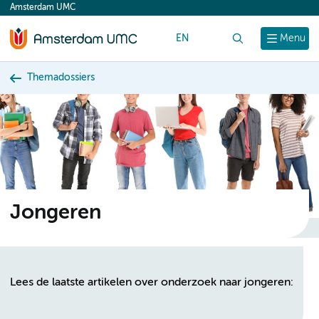
Amsterdam UMC
content
EN
Zoek
Menu
Themadossiers
Jongeren
Lees de laatste artikelen over onderzoek naar jongeren: