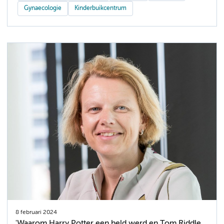
Gynaecologie
Kinderbuikcentrum
8 februari 2024
'Waarom Harry Potter een held werd en Tom Riddle