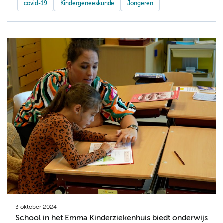
covid-19
Kindergeneeskunde
Jongeren
3 oktober 2024
School in het Emma Kinderziekenhuis biedt onderwijs