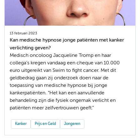
13 februari 2023
Kan medische hypnose jonge patiënten met kanker
verlichting geven?
Medisch oncoloog Jacqueline Tromp en haar
collega’s kregen vandaag een cheque van 10.000
euro uitgereikt van Swim to fight cancer. Met dit
geldbedrag gaan zij onderzoek doen naar de
toepassing van medische hypnose bij jonge
kankerpatiënten. “Het kan een aanvullende
behandeling zijn die fysiek ongemak verlicht en
patiënten meer zelfvertrouwen geeft.”
Kanker
Prijs en Geld
Jongeren