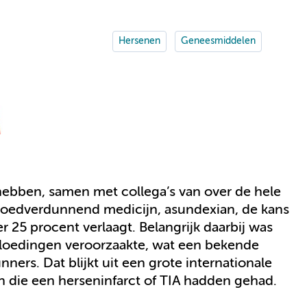
Hersenen
Geneesmiddelen
bben, samen met collega’s van over de hele
loedverdunnend medicijn, asundexian, de kans
25 procent verlaagt. Belangrijk daarbij was
 bloedingen veroorzaakte, wat een bekende
nners. Dat blijkt uit een grote internationale
 die een herseninfarct of TIA hadden gehad.