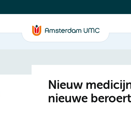
Nieuw medicijn
nieuwe beroer