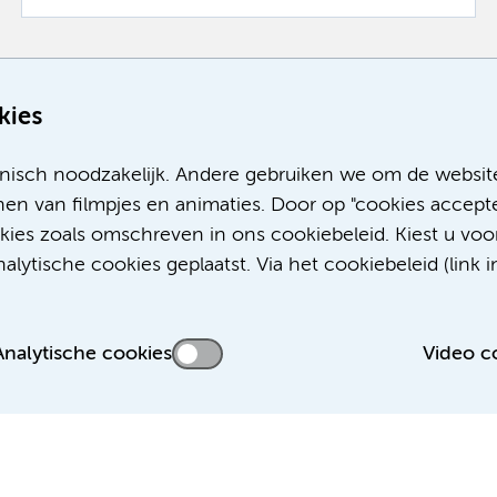
Meer
kies
nisch noodzakelijk. Andere gebruiken we om de websit
en van filmpjes en animaties. Door op "cookies accepte
okies zoals omschreven in ons cookiebeleid. Kiest u voo
lytische cookies geplaatst. Via het cookiebeleid (link i
Analytische cookies
Video c
 privacyverklaring
Disclaimer
Colofon