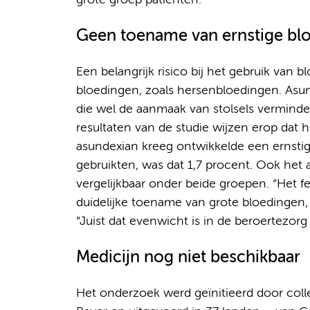
grote groep patiënten.”
Geen toename van ernstige bl
Een belangrijk risico bij het gebruik van 
bloedingen, zoals hersenbloedingen. Asun
die wel de aanmaak van stolsels verminder
resultaten van de studie wijzen erop dat h
asundexian kreeg ontwikkelde een ernstige 
gebruikten, was dat 1,7 procent. Ook het
vergelijkbaar onder beide groepen. “Het f
duidelijke toename van grote bloedingen, 
“Juist dat evenwicht is in de beroertezorg
Medicijn nog niet beschikbaar
Het onderzoek werd geïnitieerd door col