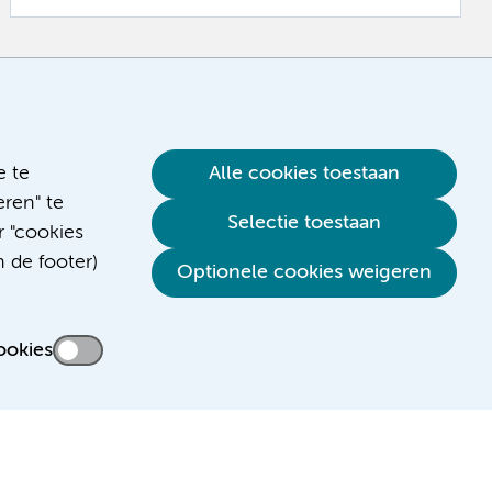
e te
Alle cookies toestaan
ren" te
Selectie toestaan
r "cookies
n de footer)
Optionele cookies weigeren
ookies