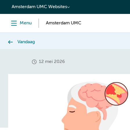
content
Amsterdam UMC Websites
Menu
Amsterdam UMC
Vandaag
12 mei 2026