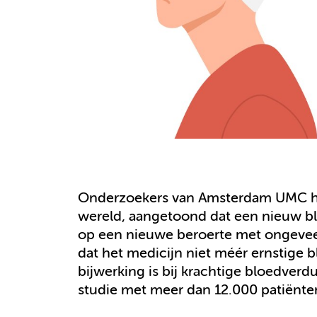
Onderzoekers van Amsterdam UMC he
wereld, aangetoond dat een nieuw b
op een nieuwe beroerte met ongeveer 
dat het medicijn niet méér ernstige
bijwerking is bij krachtige bloedverdu
studie met meer dan 12.000 patiënten