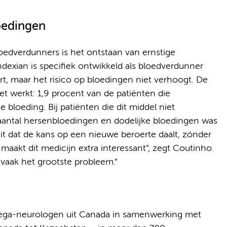
oedingen
bloedverdunners is het ontstaan van ernstige
dexian is specifiek ontwikkeld als bloedverdunner
t, maar het risico op bloedingen niet verhoogt. De
et werkt: 1,9 procent van de patiënten die
bloeding. Bij patiënten die dit middel niet
 aantal hersenbloedingen en dodelijke bloedingen was
eit dat de kans op een nieuwe beroerte daalt, zónder
maakt dit medicijn extra interessant”, zegt Coutinho.
 vaak het grootste probleem.”
lega-neurologen uit Canada in samenwerking met