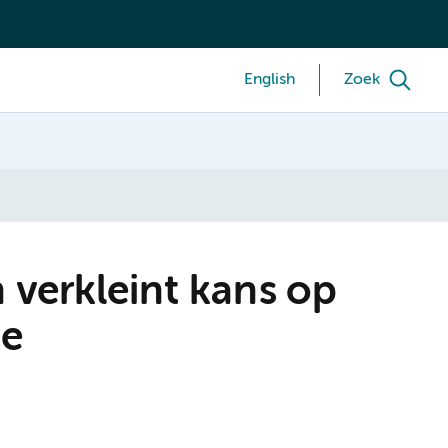
English
Zoek
 verkleint kans op
te