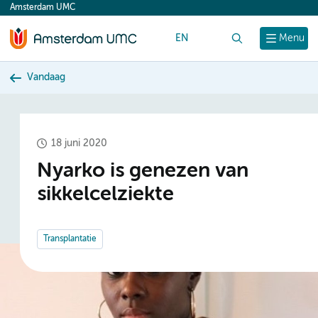
Amsterdam UMC
content
EN
Zoek
Menu
Vandaag
18 juni 2020
Nyarko is genezen van
sikkelcelziekte
Transplantatie