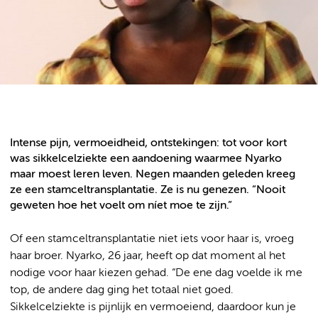
Intense pijn, vermoeidheid, ontstekingen: tot voor kort
was sikkelcelziekte een aandoening waarmee Nyarko
maar moest leren leven. Negen maanden geleden kreeg
ze een stamceltransplantatie. Ze is nu genezen. “Nooit
geweten hoe het voelt om níet moe te zijn.”
Of een stamceltransplantatie niet iets voor haar is, vroeg
haar broer. Nyarko, 26 jaar, heeft op dat moment al het
nodige voor haar kiezen gehad. “De ene dag voelde ik me
top, de andere dag ging het totaal niet goed.
Sikkelcelziekte is pijnlijk en vermoeiend, daardoor kun je