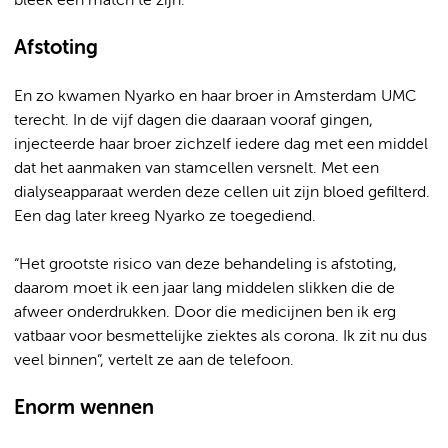
bleek een match te zijn.”
Afstoting
En zo kwamen Nyarko en haar broer in Amsterdam UMC
terecht. In de vijf dagen die daaraan vooraf gingen,
injecteerde haar broer zichzelf iedere dag met een middel
dat het aanmaken van stamcellen versnelt. Met een
dialyseapparaat werden deze cellen uit zijn bloed gefilterd.
Een dag later kreeg Nyarko ze toegediend.
“Het grootste risico van deze behandeling is afstoting,
daarom moet ik een jaar lang middelen slikken die de
afweer onderdrukken. Door die medicijnen ben ik erg
vatbaar voor besmettelijke ziektes als corona. Ik zit nu dus
veel binnen”, vertelt ze aan de telefoon.
Enorm wennen