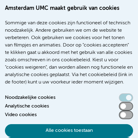
Amsterdam UMC maakt gebruik van cookies
20 juli 2026
Europese samenwerking moet behandelmogelijkheden
Sommige van deze cookies zijn functioneel of technisch
voor patiënten met alvleesklierkanker verbeteren
noodzakelijk. Andere gebruiken we om de website te
verbeteren. Ook gebruiken we cookies voor het tonen
Kanker
Internationaal
van filmpjes en animaties. Door op "cookies accepteren"
te klikken gaat u akkoord met het gebruik van alle cookies
zoals omschreven in ons cookiebeleid. Kiest u voor
"cookies weigeren", dan worden alleen nog functionele en
Meer
analytische cookies geplaatst. Via het cookiebeleid (link in
de footer) kunt u uw voorkeur ieder moment wijzigen.
Noodzakelijke cookies
Analytische cookies
Toegankelijkheidsverklaring
Video cookies
Responsible disclosure
Alle cookies toestaan
Algemene privacyverklaring