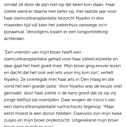
omdat ze door de pijn niet op dat been kon staan. Haar
ziekte werd er daarna niet beter op.
Het laatste jaar voor
haar stamceltransplantatie bezocht Nyarko in drie
maanden tijd vijf keer het ziekenhuis vanwege zo’n
pijnaanval. Vervolgens kwam er een longontsteking
achteraan.
“Een vriendin van mijn broer heeft een
stamceltransplantatie gehad voor haar sikkelcelziekte en
daar gaat het heel goed mee. Mijn broer ging erover lezen
en dacht dat het ook wel iets voor mij kon zijn”, vertelt
Nyarko. Ze overlegde met haar arts in Den Haag en die
vond het een goede optie. Voor Nyarko was de keuze snel
gemaakt: door haar ziekte is de kans groot dat ze op vrij
jonge leeftijd zal overlijden. Daar wogen de risico’s van
een stamceltransplantatie ruimschoots tegenop. “Maar
eerst moest ik een donor hebben. Daarvoor zijn mijn twee
zusjes en mijn broer onderzocht. Uitgerekend mijn broer