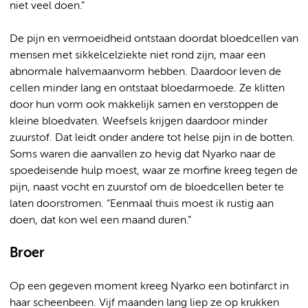
niet veel doen.”
De pijn en vermoeidheid ontstaan doordat bloedcellen van
mensen met sikkelcelziekte niet rond zijn, maar een
abnormale halvemaanvorm hebben. Daardoor leven de
cellen minder lang en ontstaat bloedarmoede. Ze klitten
door hun vorm ook makkelijk samen en verstoppen de
kleine bloedvaten. Weefsels krijgen daardoor minder
zuurstof. Dat leidt onder andere tot helse pijn in de botten.
Soms waren die aanvallen zo hevig dat Nyarko naar de
spoedeisende hulp moest, waar ze morfine kreeg tegen de
pijn, naast vocht en zuurstof om de bloedcellen beter te
laten doorstromen. “Eenmaal thuis moest ik rustig aan
doen, dat kon wel een maand duren.”
Broer
Op een gegeven moment kreeg Nyarko een botinfarct in
haar scheenbeen. Vijf maanden lang liep ze op krukken