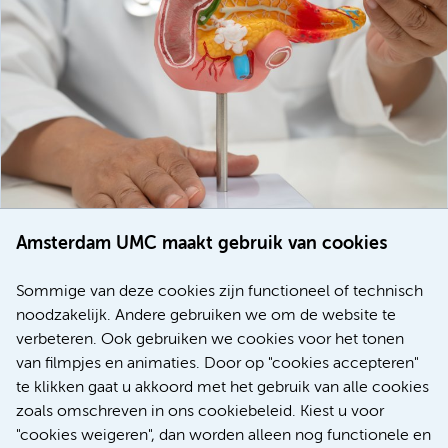
Amsterdam UMC maakt gebruik van cookies
20 juli 2026
Europese samenwerking moet behandelmogelijkheden
Sommige van deze cookies zijn functioneel of technisch
voor patiënten met alvleesklierkanker verbeteren
noodzakelijk. Andere gebruiken we om de website te
verbeteren. Ook gebruiken we cookies voor het tonen
Kanker
Internationaal
van filmpjes en animaties. Door op "cookies accepteren"
te klikken gaat u akkoord met het gebruik van alle cookies
zoals omschreven in ons cookiebeleid. Kiest u voor
"cookies weigeren", dan worden alleen nog functionele en
Meer