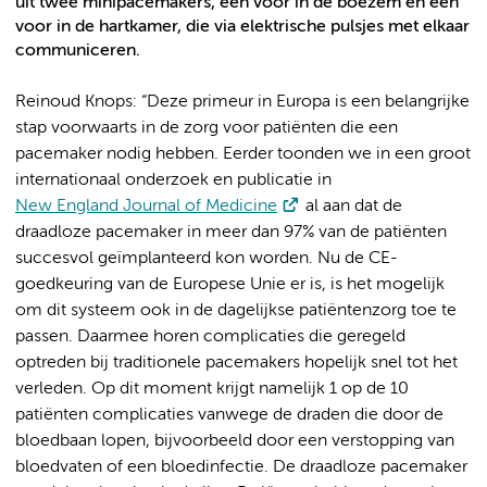
uit twee minipacemakers, een voor in de boezem en een
voor in de hartkamer, die via elektrische pulsjes met elkaar
communiceren.
Reinoud Knops: “Deze primeur in Europa is een belangrijke
stap voorwaarts in de zorg voor patiënten die een
pacemaker nodig hebben. Eerder toonden we in een groot
internationaal onderzoek en publicatie in
New England Journal of Medicine
al aan dat de
draadloze pacemaker in meer dan 97% van de patiënten
succesvol geïmplanteerd kon worden. Nu de CE-
goedkeuring van de Europese Unie er is, is het mogelijk
om dit systeem ook in de dagelijkse patiëntenzorg toe te
passen. Daarmee horen complicaties die geregeld
optreden bij traditionele pacemakers hopelijk snel tot het
verleden. Op dit moment krijgt namelijk 1 op de 10
patiënten complicaties vanwege de draden die door de
bloedbaan lopen, bijvoorbeeld door een verstopping van
bloedvaten of een bloedinfectie. De draadloze pacemaker