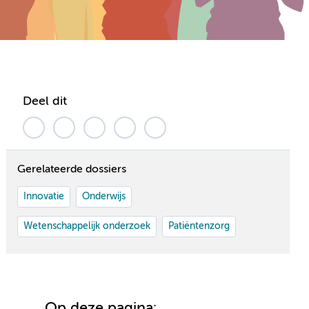
Deel dit
Gerelateerde dossiers
Innovatie
Onderwijs
Wetenschappelijk onderzoek
Patiëntenzorg
Op deze pagina: