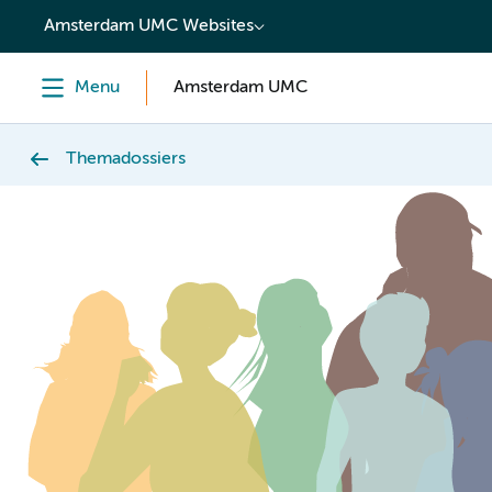
content
Amsterdam UMC Websites
Menu
Amsterdam UMC
Themadossiers