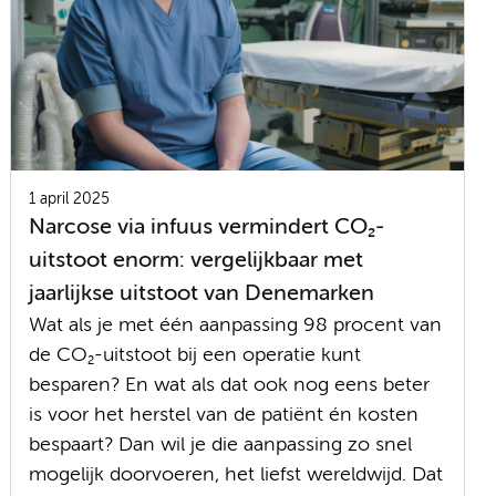
1 april 2025
Narcose via infuus vermindert CO₂-
uitstoot enorm: vergelijkbaar met
jaarlijkse uitstoot van Denemarken
Wat als je met één aanpassing 98 procent van
de CO₂-uitstoot bij een operatie kunt
besparen? En wat als dat ook nog eens beter
is voor het herstel van de patiënt én kosten
bespaart? Dan wil je die aanpassing zo snel
mogelijk doorvoeren, het liefst wereldwijd. Dat