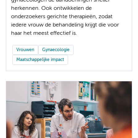
gynaecologen de aandoeningen sneller
herkennen. Ook ontwikkelen de
onderzoekers gerichte therapieën, zodat
iedere vrouw de behandeling krijgt die voor
haar het meest effectief is.
Vrouwen
Gynaecologie
Maatschappelijke impact