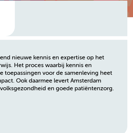
nd nieuwe kennis en expertise op het
ijs. Het proces waarbij kennis en
he toepassingen voor de samenleving heet
 impact. Ook daarmee levert Amsterdam
 volksgezondheid en goede patiëntenzorg.