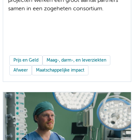
projecten werken een groot aantal partners
samen in een zogeheten consortium.
Prijs en Geld
Maag-, darm-, en leverziekten
Afweer
Maatschappelijke impact