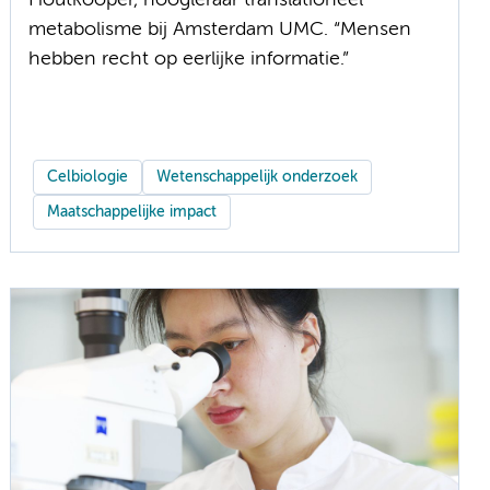
Houtkooper, hoogleraar translationeel
metabolisme bij Amsterdam UMC. “Mensen
hebben recht op eerlijke informatie.”
Celbiologie
Wetenschappelijk onderzoek
Maatschappelijke impact