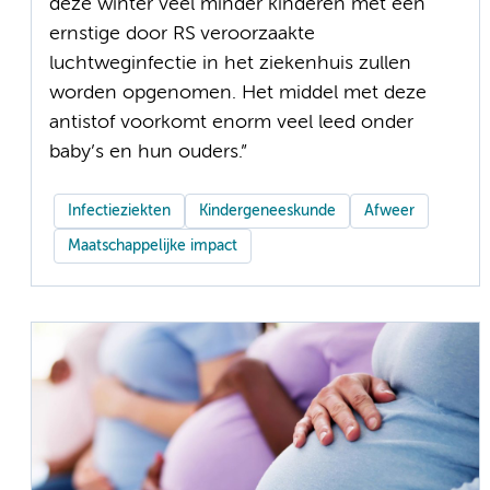
deze winter veel minder kinderen met een
ernstige door RS veroorzaakte
luchtweginfectie in het ziekenhuis zullen
worden opgenomen. Het middel met deze
antistof voorkomt enorm veel leed onder
baby’s en hun ouders.”
Infectieziekten
Kindergeneeskunde
Afweer
Maatschappelijke impact