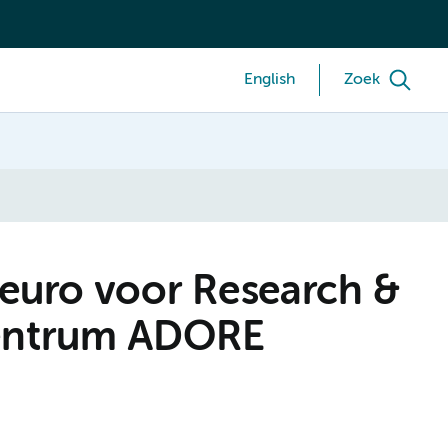
English
Zoek
euro voor Research &
Centrum ADORE