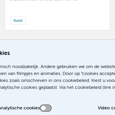
Kunst
Meer
kies
nisch noodzakelijk. Andere gebruiken we om de websit
en van filmpjes en animaties. Door op "cookies accepte
okies zoals omschreven in ons cookiebeleid. Kiest u voo
lytische cookies geplaatst. Via het cookiebeleid (link i
Analytische cookies
Video c