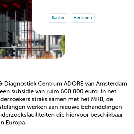
Kanker
Hersenen
 & Diagnostiek Centrum ADORE van Amsterdam
n subsidie van ruim 600.000 euro. In het
erzoekers straks samen met het MKB, de
nstellingen werken aan nieuwe behandelingen
derzoeksfaciliteiten die hiervoor beschikbaar
in Europa.