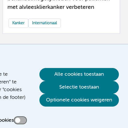
met alvleesklierkanker verbeteren
Kanker
Internationaal
e te
Alle cookies toestaan
ren" te
Selectie toestaan
r "cookies
n de footer)
Optionele cookies weigeren
ookies