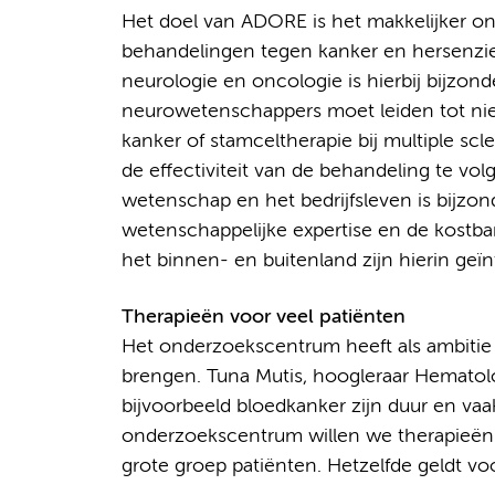
Het doel van ADORE is het makkelijker o
behandelingen tegen kanker en hersenzi
neurologie en oncologie is hierbij bijzon
neurowetenschappers moet leiden tot ni
kanker of stamceltherapie bij multiple s
de effectiviteit van de behandeling te v
wetenschap en het bedrijfsleven is bijzo
wetenschappelijke expertise en de kostbar
het binnen- en buitenland zijn hierin geïn
Therapieën voor veel patiënten
Het onderzoekscentrum heeft als ambitie 
brengen. Tuna Mutis, hoogleraar Hematol
bijvoorbeeld bloedkanker zijn duur en va
onderzoekscentrum willen we therapieën 
grote groep patiënten. Hetzelfde geldt v