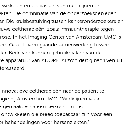
ntwikkelen en toepassen van medicijnen en
ekten. De combinatie van de onderzoeksgebieden
der. Die kruisbestuiving tussen kankeronderzoekers en
euwe celtherapieën, zoals immuuntherapie tegen
clerose. In het Imaging Center van Amsterdam UMC is
olgen. Ook de verregaande samenwerking tussen
nder. Bedrijven kunnen gebruikmaken van de
e apparatuur van ADORE. Al zo’n dertig bedrijven uit
teresseerd.
innovatieve celtherapieën naar de patiënt te
ogie bij Amsterdam UMC: “Medicijnen voor
ak gemaakt voor één persoon. In het
ontwikkelen die breed toepasbaar zijn voor een
oor behandelingen voor hersenziekten.”