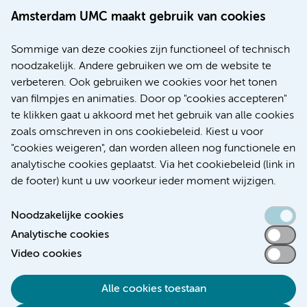
Amsterdam UMC maakt gebruik van cookies
20 juli 2026
Europese samenwerking moet behandelmogelijkheden
Sommige van deze cookies zijn functioneel of technisch
voor patiënten met alvleesklierkanker verbeteren
noodzakelijk. Andere gebruiken we om de website te
verbeteren. Ook gebruiken we cookies voor het tonen
Kanker
Internationaal
van filmpjes en animaties. Door op "cookies accepteren"
te klikken gaat u akkoord met het gebruik van alle cookies
zoals omschreven in ons cookiebeleid. Kiest u voor
"cookies weigeren", dan worden alleen nog functionele en
Meer
analytische cookies geplaatst. Via het cookiebeleid (link in
de footer) kunt u uw voorkeur ieder moment wijzigen.
Noodzakelijke cookies
Analytische cookies
Toegankelijkheidsverklaring
Video cookies
Responsible disclosure
Alle cookies toestaan
Algemene privacyverklaring