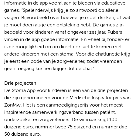
informatie in de app vooral aan te bieden via educatieve
games. “Spelenderwijs krijg je zo antwoord op allerlei
vragen. Bijvoorbeeld over hoeveel je moet drinken, of wat
je moet doen als je een ontsteking hebt. De games zijn
bedoeld voor kinderen vanaf ongeveer zes jaar. Pubers
vinden in de app goede informatie. En –heel bijzonder- er
is de mogelijkheid om in direct contact te komen met
andere kinderen met een stoma. Voor die chatfunctie krijg
je eerst een code van je zorgverlener, zodat vreemden
geen toegang kunnen krijgen tot de chat.”
Drie projecten
De Stoma App voor kinderen is een van de drie projecten
die zijn genomineerd voor de Medische Inspirator prijs van
ZonMw. Het is een aanmoedigingsprijs voor het meest
inspirerende samenwerkingsverband tussen patiënt,
onderzoeker en zorgverleners. De winnaar krijgt 100
duizend euro, nummer twee 75 duizend en nummer drie
50 duizend euro.