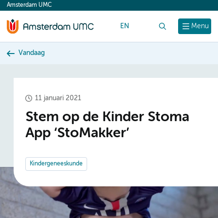
Amsterdam UMC
content
EN
Zoek
Menu
Vandaag
11 januari 2021
Stem op de Kinder Stoma
App ‘StoMakker’
Kindergeneeskunde