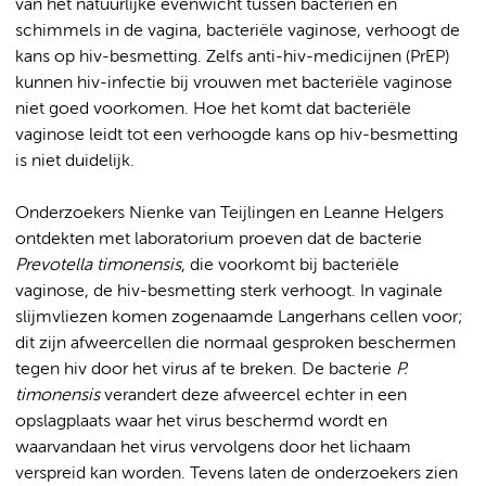
van het natuurlijke evenwicht tussen bacteriën en
schimmels in de vagina, bacteriële vaginose, verhoogt de
kans op hiv-besmetting. Zelfs anti-hiv-medicijnen (PrEP)
kunnen hiv-infectie bij vrouwen met bacteriële vaginose
niet goed voorkomen. Hoe het komt dat bacteriële
vaginose leidt tot een verhoogde kans op hiv-besmetting
is niet duidelijk.
Onderzoekers Nienke van Teijlingen en Leanne Helgers
ontdekten met laboratorium proeven dat de bacterie
Prevotella timonensis
, die voorkomt bij bacteriële
vaginose, de hiv-besmetting sterk verhoogt. In vaginale
slijmvliezen komen zogenaamde Langerhans cellen voor;
dit zijn afweercellen die normaal gesproken beschermen
tegen hiv door het virus af te breken. De bacterie
P.
timonensis
verandert deze afweercel echter in een
opslagplaats waar het virus beschermd wordt en
waarvandaan het virus vervolgens door het lichaam
verspreid kan worden. Tevens laten de onderzoekers zien