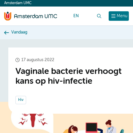
Amsterdam UMC
content
EN
Zoek
Menu
Vandaag
17 augustus 2022
Vaginale bacterie verhoogt
kans op hiv-infectie
Hiv