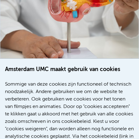
Amsterdam UMC maakt gebruik van cookies
20 juli 2026
Europese samenwerking moet behandelmogelijkheden
Sommige van deze cookies zijn functioneel of technisch
voor patiënten met alvleesklierkanker verbeteren
noodzakelijk. Andere gebruiken we om de website te
verbeteren. Ook gebruiken we cookies voor het tonen
Kanker
Internationaal
van filmpjes en animaties. Door op "cookies accepteren"
te klikken gaat u akkoord met het gebruik van alle cookies
zoals omschreven in ons cookiebeleid. Kiest u voor
"cookies weigeren", dan worden alleen nog functionele en
Meer
analytische cookies geplaatst. Via het cookiebeleid (link in