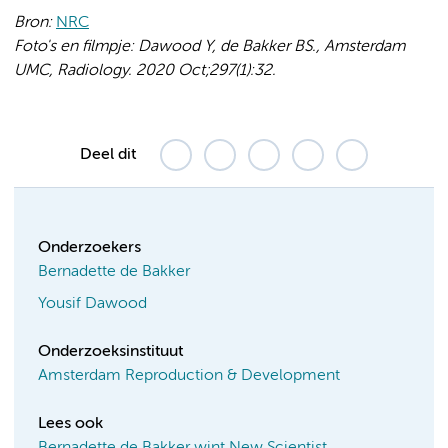
Bron:
NRC
Foto's en filmpje: Dawood Y, de Bakker BS., Amsterdam
UMC, Radiology. 2020 Oct;297(1):32.
Deel dit
Onderzoekers
Bernadette de Bakker
Yousif Dawood
Onderzoeksinstituut
Amsterdam Reproduction & Development
Lees ook
Bernadette de Bakker wint New Scientist