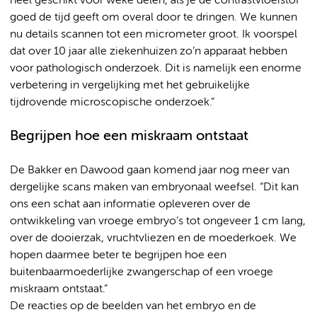
heel geschikt voor weke delen, als je de contrastvloeistof
goed de tijd geeft om overal door te dringen. We kunnen
nu details scannen tot een micrometer groot. Ik voorspel
dat over 10 jaar alle ziekenhuizen zo’n apparaat hebben
voor pathologisch onderzoek. Dit is namelijk een enorme
verbetering in vergelijking met het gebruikelijke
tijdrovende microscopische onderzoek.”
Begrijpen hoe een miskraam ontstaat
De Bakker en Dawood gaan komend jaar nog meer van
dergelijke scans maken van embryonaal weefsel. “Dit kan
ons een schat aan informatie opleveren over de
ontwikkeling van vroege embryo’s tot ongeveer 1 cm lang,
over de dooierzak, vruchtvliezen en de moederkoek. We
hopen daarmee beter te begrijpen hoe een
buitenbaarmoederlijke zwangerschap of een vroege
miskraam ontstaat.”
De reacties op de beelden van het embryo en de