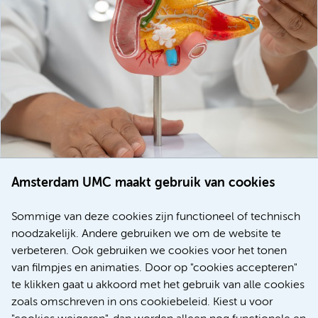
Amsterdam UMC maakt gebruik van cookies
20 juli 2026
Europese samenwerking moet behandelmogelijkheden
Sommige van deze cookies zijn functioneel of technisch
voor patiënten met alvleesklierkanker verbeteren
noodzakelijk. Andere gebruiken we om de website te
verbeteren. Ook gebruiken we cookies voor het tonen
Kanker
Internationaal
van filmpjes en animaties. Door op "cookies accepteren"
te klikken gaat u akkoord met het gebruik van alle cookies
zoals omschreven in ons cookiebeleid. Kiest u voor