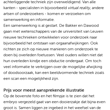
achterliggende techniek zijn overweldigend. Van alle
kanten - specialisten in bijvoorbeeld
virtual reality
, andere
artsen of onderzoekers - komen er verzoeken om
samenwerking en informatie.
Een samenwerking is al gestart. De Bakker en Dawood
gaan met wetenschappers van de universiteit van Leuven
nieuwe technieken ontwikkelen voor onderzoek naar
bijvoorbeeld het ontstaan van orgaanafwijkingen. Ook
richten ze zich op nieuwe manieren om onderzoek te
doen bij overleden foetussen. Veel ouders willen niet dat
hun overleden kindje een obductie ondergaat. Om toch
veel informatie te verkrijgen over de mogelijke afwijking
of doodsoorzaak, kan een beeldvormende techniek zoals
een scan een mogelijkheid zijn.
Prijs voor meest aansprekende illustratie
Op de bovenste foto en het filmpje is te zien dat het
embryo vergezeld gaat van een dooierzakje dat bijna even
groot is. Samen liggen ze ingebed in het weefsel van de