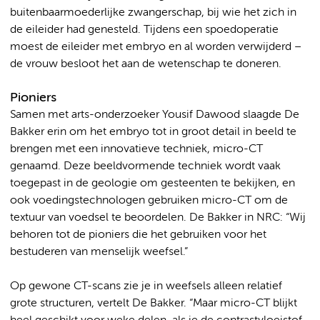
buitenbaarmoederlijke zwangerschap, bij wie het zich in
de eileider had genesteld. Tijdens een spoedoperatie
moest de eileider met embryo en al worden verwijderd –
de vrouw besloot het aan de wetenschap te doneren.
Pioniers
Samen met arts-onderzoeker Yousif Dawood slaagde De
Bakker erin om het embryo tot in groot detail in beeld te
brengen met een innovatieve techniek, micro-CT
genaamd. Deze beeldvormende techniek wordt vaak
toegepast in de geologie om gesteenten te bekijken, en
ook voedingstechnologen gebruiken micro-CT om de
textuur van voedsel te beoordelen. De Bakker in NRC: “Wij
behoren tot de pioniers die het gebruiken voor het
bestuderen van menselijk weefsel.”
Op gewone CT-scans zie je in weefsels alleen relatief
grote structuren, vertelt De Bakker. “Maar micro-CT blijkt