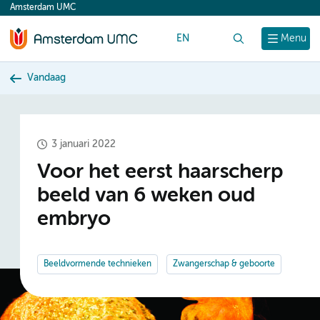
Amsterdam UMC
content
EN
Zoek
Menu
Vandaag
3 januari 2022
Voor het eerst haarscherp
beeld van 6 weken oud
embryo
Beeldvormende technieken
Zwangerschap & geboorte