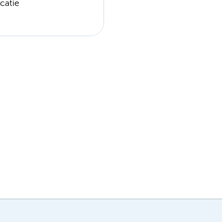
catie