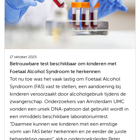
17 oktober 2025
Betrouwbare test beschikbaar om kinderen met
Foetaal Alcohol Syndroom te herkennen
Tot nu toe was het vaak lastig om Foetaal Alcohol
Syndroom (FAS) vast te stellen, een aandoening bij
kinderen veroorzaakt door alcoholgebruik tijdens de
zwangerschap. Onderzoekers van Amsterdam UMC
vonden een uniek DNA-patroon dat gebruikt wordt in
een inmiddels beschikbare laboratoriumtest.
“Daarmee kunnen we kinderen met een ernstige
vorm van FAS beter herkennen en ze eerder de juiste
behandeling geven”, aldus onderzoeksleider Peter