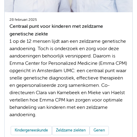
28 februari 2025
Centraal punt voor kinderen met zeldzame
genetische ziekte
1 op de 12 mensen lijdt aan een zeldzame genetische
aandoening. Toch is onderzoek en zorg voor deze
aandoeningen behoorlijk versnipperd. Daarom is
Emma Center for Personalized Medicine (Emma CPM)
opgericht in Amsterdam UMC: een centraal punt waar
snelle genetische diagnostiek, effectieve therapieën
en gepersonaliseerde zorg samenkomen. Co-
directeuren Clara van Karnebeek en Mieke van Haelst
vertellen hoe Emma CPM kan zorgen voor optimale
behandeling van kinderen met een zeldzame
aandoening.
Kindergeneeskunde
Zeldzame ziekten
Genen