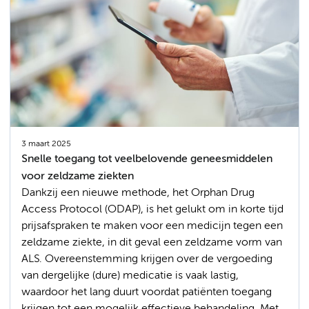
3 maart 2025
Snelle toegang tot veelbelovende geneesmiddelen
voor zeldzame ziekten
Dankzij een nieuwe methode, het Orphan Drug
Access Protocol (ODAP), is het gelukt om in korte tijd
prijsafspraken te maken voor een medicijn tegen een
zeldzame ziekte, in dit geval een zeldzame vorm van
ALS. Overeenstemming krijgen over de vergoeding
van dergelijke (dure) medicatie is vaak lastig,
waardoor het lang duurt voordat patiënten toegang