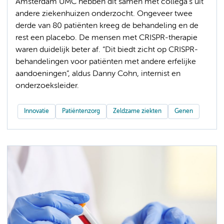
Amsterdam UMC hebben dit samen met collega’s uit
andere ziekenhuizen onderzocht. Ongeveer twee
derde van 80 patiënten kreeg de behandeling en de
rest een placebo. De mensen met CRISPR-therapie
waren duidelijk beter af. “Dit biedt zicht op CRISPR-
behandelingen voor patiënten met andere erfelijke
aandoeningen”, aldus Danny Cohn, internist en
onderzoeksleider.
Innovatie
Patiëntenzorg
Zeldzame ziekten
Genen