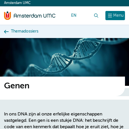
Amsterdam UMC
content
EN
Zoek
Menu
Themadossiers
Genen
In ons DNA zijn al onze erfelijke eigenschappen
vastgelegd. Een gen is een stukje DNA: het beschrijft de
code van een kenmerk dat bepaalt hoe je eruit ziet, hoe je