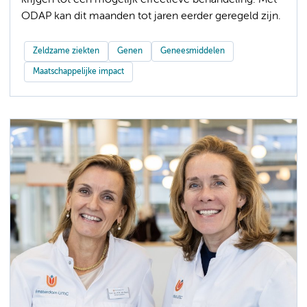
krijgen tot een mogelijk effectieve behandeling. Met
ODAP kan dit maanden tot jaren eerder geregeld zijn.
Zeldzame ziekten
Genen
Geneesmiddelen
Maatschappelijke impact