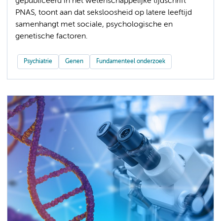
gepubliceerd in het wetenschappelijke tijdschrift
PNAS, toont aan dat seksloosheid op latere leeftijd
samenhangt met sociale, psychologische en
genetische factoren.
Psychiatrie
Genen
Fundamenteel onderzoek