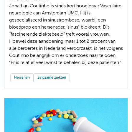
Jonathan Coutinho is sinds kort hoogleraar Vasculaire
neurologie aan Amsterdam UMC. Hij is
gespecialiseerd in sinustrombose, waarbij een
bloedprop een hersenader, ‘sinus’, blokkeert. Dit
“fascinerende ziektebeeld” treft vooral vrouwen.
Hoewel deze aandoening maar 1 tot 2 procent van
alle beroertes in Nederland veroorzaakt, is het volgens
Coutinho belangrijk om er onderzoek naar te doen.
“Er is relatief veel winst te behalen bij deze patiënten.”
Hersenen
Zeldzame ziekten