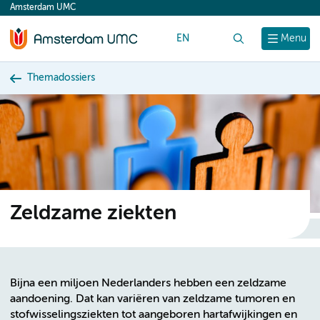
Amsterdam UMC
content
EN
Zoek
Menu
Themadossiers
Zeldzame ziekten
Bijna een miljoen Nederlanders hebben een zeldzame
aandoening. Dat kan variëren van zeldzame tumoren en
stofwisselingsziekten tot aangeboren hartafwijkingen en