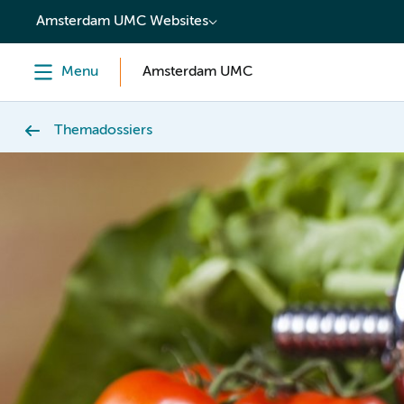
content
Amsterdam UMC Websites
Menu
Amsterdam UMC
Themadossiers