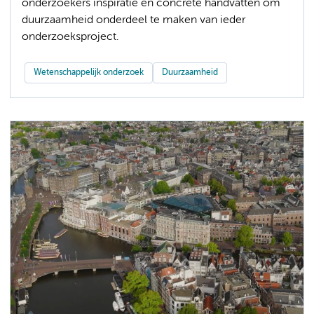
onderzoekers inspiratie en concrete handvatten om
duurzaamheid onderdeel te maken van ieder
onderzoeksproject.
Wetenschappelijk onderzoek
Duurzaamheid