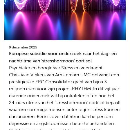
9 december 2025
Europese subsidie voor onderzoek naar het dag- en
nachtritme van ‘stresshormoon’ cortisol
Psychiater en hoogleraar Stress en veerkracht
Christiaan Vinkers van Amsterdam UMC ontvangt een
prestigieuze ERC Consolidator grant van bijna 3
miljoen euro voor zijn project RHYTHM. In dit vijf jaar
durende onderzoek wil hij ontrafelen of en hoe het
24-uurs ritme van het ‘stresshormoon’ cortisol bepaalt
waarom sommige mensen beter tegen stress kunnen
dan anderen. Kennis over dat ritme kan helpen om
depressie en angststoornissen beter te behandelen.