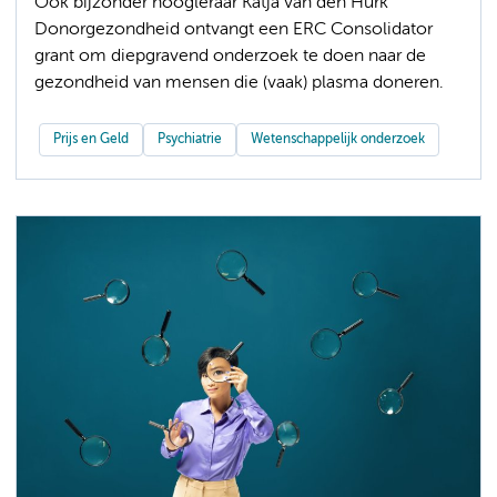
Ook bijzonder hoogleraar Katja van den Hurk
Donorgezondheid ontvangt een ERC Consolidator
grant om diepgravend onderzoek te doen naar de
gezondheid van mensen die (vaak) plasma doneren.
Prijs en Geld
Psychiatrie
Wetenschappelijk onderzoek