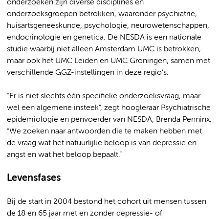
onderzoeken zijn diverse disciplines en
onderzoeksgroepen betrokken, waaronder psychiatrie,
huisartsgeneeskunde, psychologie, neurowetenschappen,
endocrinologie en genetica. De NESDA is een nationale
studie waarbij niet alleen Amsterdam UMC is betrokken,
maar ook het UMC Leiden en UMC Groningen, samen met
verschillende GGZ-instellingen in deze regio’s.
“Er is niet slechts één specifieke onderzoeksvraag, maar
wel een algemene insteek”, zegt hoogleraar Psychiatrische
epidemiologie en penvoerder van NESDA, Brenda Penninx.
“We zoeken naar antwoorden die te maken hebben met
de vraag wat het natuurlijke beloop is van depressie en
angst en wat het beloop bepaalt.”
Levensfases
Bij de start in 2004 bestond het cohort uit mensen tussen
de 18 en 65 jaar met en zonder depressie- of