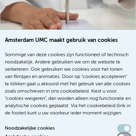
Amsterdam UMC maakt gebruik van cookies
20 juli 2026
Europese samenwerking moet behandelmogelijkheden
Sommige van deze cookies zijn functioneel of technisch
voor patiënten met alvleesklierkanker verbeteren
noodzakelijk. Andere gebruiken we om de website te
verbeteren. Ook gebruiken we cookies voor het tonen
Kanker
Internationaal
van filmpjes en animaties. Door op "cookies accepteren"
te klikken gaat u akkoord met het gebruik van alle cookies
zoals omschreven in ons cookiebeleid. Kiest u voor
"cookies weigeren", dan worden alleen nog functionele en
Meer
analytische cookies geplaatst. Via het cookiebeleid (link in
de footer) kunt u uw voorkeur ieder moment wijzigen.
Noodzakelijke cookies