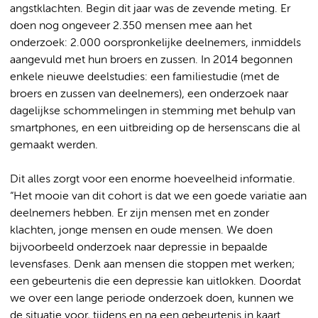
angstklachten. Begin dit jaar was de zevende meting. Er
doen nog ongeveer 2.350 mensen mee aan het
onderzoek: 2.000 oorspronkelijke deelnemers, inmiddels
aangevuld met hun broers en zussen. In 2014 begonnen
enkele nieuwe deelstudies: een familiestudie (met de
broers en zussen van deelnemers), een onderzoek naar
dagelijkse schommelingen in stemming met behulp van
smartphones, en een uitbreiding op de hersenscans die al
gemaakt werden.
Dit alles zorgt voor een enorme hoeveelheid informatie.
“Het mooie van dit cohort is dat we een goede variatie aan
deelnemers hebben. Er zijn mensen met en zonder
klachten, jonge mensen en oude mensen. We doen
bijvoorbeeld onderzoek naar depressie in bepaalde
levensfases. Denk aan mensen die stoppen met werken;
een gebeurtenis die een depressie kan uitlokken. Doordat
we over een lange periode onderzoek doen, kunnen we
de situatie voor, tijdens en na een gebeurtenis in kaart