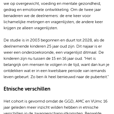
we op overgewicht, voeding en mentale gezondheid,
gedrag en emotionele ontwikkeling. Om de twee jaar
benaderen we de deelnemers: de ene keer voor
lichamelijke metingen en vragenlijsten, de andere keer
krijgen ze alleen vragenlijsten.
De studie is in 2003 begonnen en duurt tot 2028, als de
deelnemende kinderen 25 jaar oud zijn. Dit najaar is er
weer een onderzoeksronde, een vragenlijst ditmaal. De
kinderen zijn nu tussen de 15 en 16 jaar oud. “Het is
belangrijk om mensen te volgen in de tijd, want dan kun je
ontdekken wat er in een kwetsbare periode van iemands
leven gebeurt. Zo ben ik heel benieuwd naar de puberteit.”
Etnische verschillen
Het cohort is gevormd omdat de GGD, AMC en VUmc 16
jaar geleden meer inzicht wilden hebben in etnische
verschillen in de zwangerschapsuitkomsten. Bepaalde