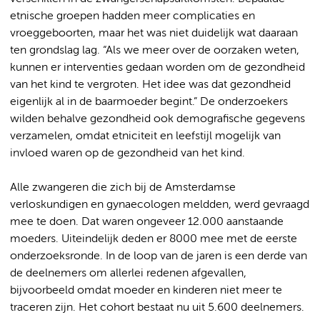
etnische groepen hadden meer complicaties en
vroeggeboorten, maar het was niet duidelijk wat daaraan
ten grondslag lag. “Als we meer over de oorzaken weten,
kunnen er interventies gedaan worden om de gezondheid
van het kind te vergroten. Het idee was dat gezondheid
eigenlijk al in de baarmoeder begint.” De onderzoekers
wilden behalve gezondheid ook demografische gegevens
verzamelen, omdat etniciteit en leefstijl mogelijk van
invloed waren op de gezondheid van het kind.
Alle zwangeren die zich bij de Amsterdamse
verloskundigen en gynaecologen meldden, werd gevraagd
mee te doen. Dat waren ongeveer 12.000 aanstaande
moeders. Uiteindelijk deden er 8000 mee met de eerste
onderzoeksronde. In de loop van de jaren is een derde van
de deelnemers om allerlei redenen afgevallen,
bijvoorbeeld omdat moeder en kinderen niet meer te
traceren zijn. Het cohort bestaat nu uit 5.600 deelnemers.