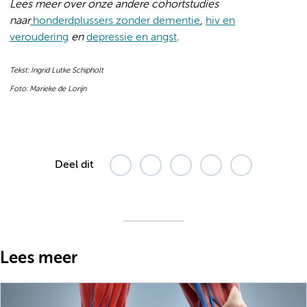
Lees meer over onze andere cohortstudies
naar
honderdplussers zonder dementie
,
hiv en
veroudering
en
depressie en angst
.
Tekst: Ingrid Lutke Schipholt
Foto: Marieke de Lorijn
Deel dit
Lees meer