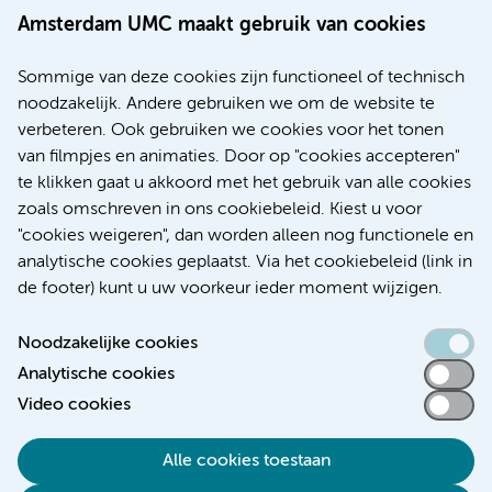
Amsterdam UMC maakt gebruik van cookies
20 juli 2026
Europese samenwerking moet behandelmogelijkheden
Sommige van deze cookies zijn functioneel of technisch
voor patiënten met alvleesklierkanker verbeteren
noodzakelijk. Andere gebruiken we om de website te
verbeteren. Ook gebruiken we cookies voor het tonen
Kanker
Internationaal
van filmpjes en animaties. Door op "cookies accepteren"
te klikken gaat u akkoord met het gebruik van alle cookies
zoals omschreven in ons cookiebeleid. Kiest u voor
"cookies weigeren", dan worden alleen nog functionele en
Meer
analytische cookies geplaatst. Via het cookiebeleid (link in
de footer) kunt u uw voorkeur ieder moment wijzigen.
Noodzakelijke cookies
Analytische cookies
Toegankelijkheidsverklaring
Video cookies
Responsible disclosure
Alle cookies toestaan
Algemene privacyverklaring