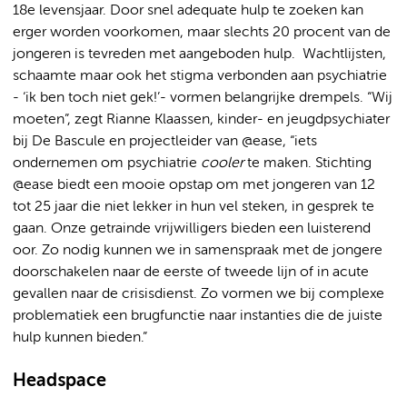
18e levensjaar. Door snel adequate hulp te zoeken kan
erger worden voorkomen, maar slechts 20 procent van de
jongeren is tevreden met aangeboden hulp. Wachtlijsten,
schaamte maar ook het stigma verbonden aan psychiatrie
- ‘ik ben toch niet gek!’- vormen belangrijke drempels. “Wij
moeten”, zegt Rianne Klaassen, kinder- en jeugdpsychiater
bij De Bascule en projectleider van @ease, “iets
ondernemen om psychiatrie
cooler
te maken. Stichting
@ease biedt een mooie opstap om met jongeren van 12
tot 25 jaar die niet lekker in hun vel steken, in gesprek te
gaan. Onze getrainde vrijwilligers bieden een luisterend
oor. Zo nodig kunnen we in samenspraak met de jongere
doorschakelen naar de eerste of tweede lijn of in acute
gevallen naar de crisisdienst. Zo vormen we bij complexe
problematiek een brugfunctie naar instanties die de juiste
hulp kunnen bieden.”
Headspace