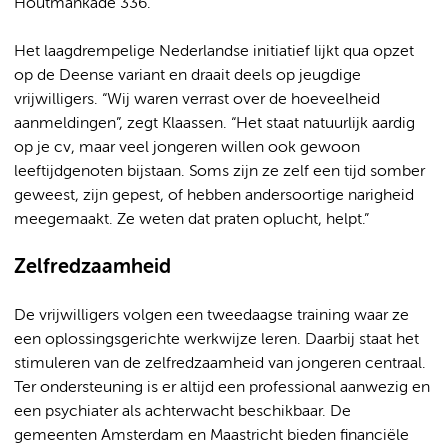
Houtmankade 336.
Het laagdrempelige Nederlandse initiatief lijkt qua opzet
op de Deense variant en draait deels op jeugdige
vrijwilligers. “Wij waren verrast over de hoeveelheid
aanmeldingen”, zegt Klaassen. “Het staat natuurlijk aardig
op je cv, maar veel jongeren willen ook gewoon
leeftijdgenoten bijstaan. Soms zijn ze zelf een tijd somber
geweest, zijn gepest, of hebben andersoortige narigheid
meegemaakt. Ze weten dat praten oplucht, helpt.”
Zelfredzaamheid
De vrijwilligers volgen een tweedaagse training waar ze
een oplossingsgerichte werkwijze leren. Daarbij staat het
stimuleren van de zelfredzaamheid van jongeren centraal.
Ter ondersteuning is er altijd een professional aanwezig en
een psychiater als achterwacht beschikbaar. De
gemeenten Amsterdam en Maastricht bieden financiële