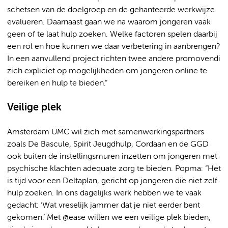
schetsen van de doelgroep en de gehanteerde werkwijze
evalueren. Daarnaast gaan we na waarom jongeren vaak
geen of te laat hulp zoeken. Welke factoren spelen daarbij
een rol en hoe kunnen we daar verbetering in aanbrengen?
In een aanvullend project richten twee andere promovendi
zich expliciet op mogelijkheden om jongeren online te
bereiken en hulp te bieden.”
Veilige plek
Amsterdam UMC wil zich met samenwerkingspartners
zoals De Bascule, Spirit Jeugdhulp, Cordaan en de GGD
ook buiten de instellingsmuren inzetten om jongeren met
psychische klachten adequate zorg te bieden. Popma: “Het
is tijd voor een Deltaplan, gericht op jongeren die niet zelf
hulp zoeken. In ons dagelijks werk hebben we te vaak
gedacht: ‘Wat vreselijk jammer dat je niet eerder bent
gekomen.’ Met @ease willen we een veilige plek bieden,