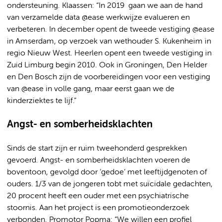
ondersteuning. Klaassen: “In 2019 gaan we aan de hand
van verzamelde data @ease werkwijze evalueren en
verbeteren. In december opent de tweede vestiging @ease
in Amserdam, op verzoek van wethouder S. Kukenheim in
regio Nieuw West. Heerlen opent een tweede vestiging in
Zuid Limburg begin 2010. Ook in Groningen, Den Helder
en Den Bosch zijn de voorbereidingen voor een vestiging
van @ease in volle gang, maar eerst gaan we de
kinderziektes te lijf.”
Angst- en somberheidsklachten
Sinds de start zijn er ruim tweehonderd gesprekken
gevoerd. Angst- en somberheidsklachten voeren de
boventoon, gevolgd door ‘gedoe’ met leeftijdgenoten of
ouders. 1/3 van de jongeren tobt met suïcidale gedachten,
20 procent heeft een ouder met een psychiatrische
stoornis. Aan het project is een promotieonderzoek
verbonden. Promotor Popma: “We willen een profiel