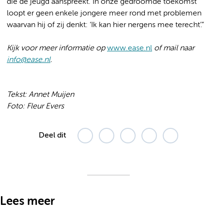
die de jeugd aanspreekt. In onze gedroomde toekomst
loopt er geen enkele jongere meer rond met problemen
waarvan hij of zij denkt: ‘Ik kan hier nergens mee terecht’.”
Kijk voor meer informatie op
www.ease.nl
of mail naar
info@ease.nl
.
Tekst: Annet Muijen
Foto: Fleur Evers
Deel dit
Lees meer