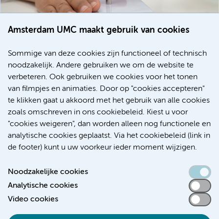
Amsterdam UMC maakt gebruik van cookies
20 juli 2026
Europese samenwerking moet behandelmogelijkheden
Sommige van deze cookies zijn functioneel of technisch
voor patiënten met alvleesklierkanker verbeteren
noodzakelijk. Andere gebruiken we om de website te
verbeteren. Ook gebruiken we cookies voor het tonen
Kanker
Internationaal
van filmpjes en animaties. Door op "cookies accepteren"
te klikken gaat u akkoord met het gebruik van alle cookies
zoals omschreven in ons cookiebeleid. Kiest u voor
"cookies weigeren", dan worden alleen nog functionele en
Meer
analytische cookies geplaatst. Via het cookiebeleid (link in
de footer) kunt u uw voorkeur ieder moment wijzigen.
Noodzakelijke cookies
Analytische cookies
Toegankelijkheidsverklaring
Video cookies
Responsible disclosure